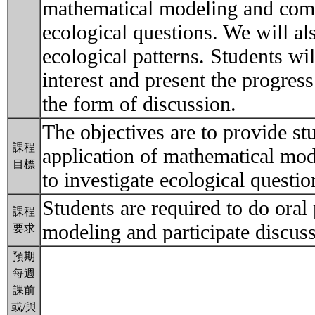
mathematical modeling and comp
ecological questions. We will als
ecological patterns. Students wil
interest and present the progress
the form of discussion.
The objectives are to provide st
課程
application of mathematical mo
目標
to investigate ecological questi
Students are required to do oral 
課程
modeling and participate discus
要求
預期
每週
課前
或/與