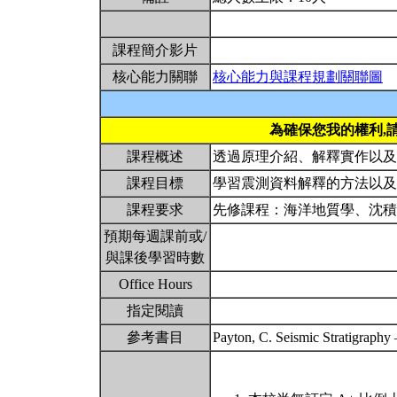
課程簡介影片
核心能力關聯
核心能力與課程規劃關聯圖
為確保您我的權利,
課程概述
透過原理介紹、解釋實作以
課程目標
學習震測資料解釋的方法以
課程要求
先修課程：海洋地質學、沈
預期每週課前或/
與課後學習時數
Office Hours
指定閱讀
參考書目
Payton, C. Seismic Stratigraph