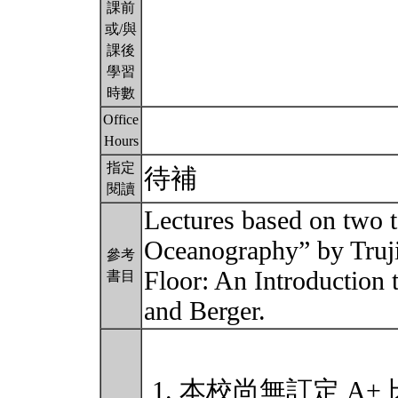
課前
或/與
課後
學習
時數
Office
Hours
指定
待補
閱讀
Lectures based on two t
Oceanography” by Truji
參考
Floor: An Introduction
書目
and Berger.
本校尚無訂定 A+