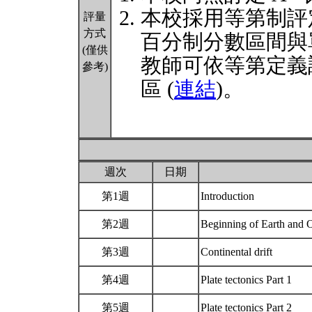
本校採用等第制評
評量
方式
百分制分數區間與
(僅供
教師可依等第定義
參考)
區 (
連結
)。
週次
日期
第1週
Introduction
第2週
Beginning of Earth and
第3週
Continental drift
第4週
Plate tectonics Part 1
第5週
Plate tectonics Part 2