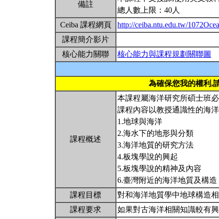
備註
總人數上限：40人
Ceiba 課程網頁
http://ceiba.ntu.edu.tw/1072Oc
課程簡介影片
核心能力關聯
核心能力與課程規劃關聯圖
為確保您我的權利,
本課程屬海洋研究所碩士班必
課程內容以教授通識性的海洋
1.地球與海洋
2.海水下的地形與分類
課程概述
3.海洋地質的研究方法
4.板塊學說的興起
5.板塊學說的精神及內容
6.臺灣附近的海洋地質及構造
課程目標
對和海洋地質學中地球構造相
課程要求
如果對古海洋相關知識較有興