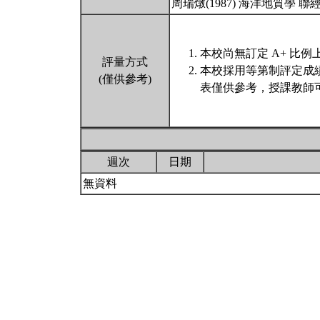
周瑞燉(1987) 海洋地質學 聯
本校尚無訂定 A+ 比例
評量方式
本校採用等第制評定成
(僅供參考)
表僅供參考，授課教師
週次
日期
無資料