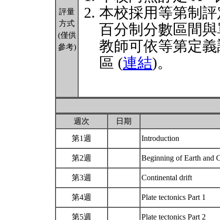
本校採用等第制評
評量
方式
百分制分數區間與
(僅供
教師可依等第定義
參考)
區 (
連結
)。
週次
日期
第1週
Introduction
第2週
Beginning of Earth and
第3週
Continental drift
第4週
Plate tectonics Part 1
第5週
Plate tectonics Part 2