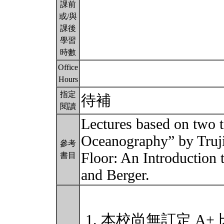
課前
或/與
課後
學習
時數
Office
Hours
指定
待補
閱讀
Lectures based on two t
Oceanography” by Truji
參考
Floor: An Introduction
書目
and Berger.
本校尚無訂定 A+