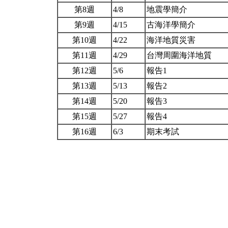
第8週
4/8
地震學簡介
第9週
4/15
古海洋學簡介
第10週
4/22
海洋地質災害
第11週
4/29
台灣周圍海洋地質
第12週
5/6
報告1
第13週
5/13
報告2
第14週
5/20
報告3
第15週
5/27
報告4
第16週
6/3
期末考試