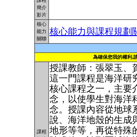
課程
簡介
影片
核心
核心能力與課程規劃
能力
關聯
為確保您我的權利,
授課教師：張翠玉、
這一門課程是海洋研
核心課程之一，主要
念，以使學生對海洋
念。授課內容從地球
說、海洋地殼的生成
地形等等，再從特殊
課程