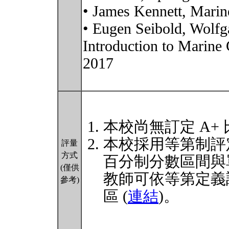
• James Kennett, Marin
• Eugen Seibold, Wolfg
Introduction to Marine 
2017
本校尚無訂定 A+
本校採用等第制評
評量
方式
百分制分數區間與
(僅供
教師可依等第定義
參考)
區 (
連結
)。