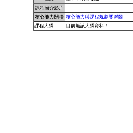
課程簡介影片
核心能力關聯
核心能力與課程規劃關聯圖
課程大綱
目前無該大綱資料！