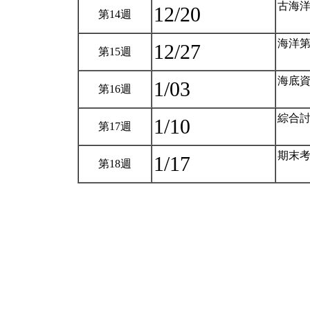
古海
12/20
第14週
海洋
12/27
第15週
海底
1/03
第16週
綜合
1/10
第17週
期末
1/17
第18週