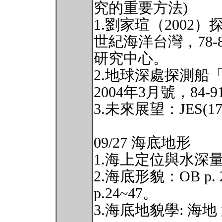
究的重要方法)
1.劉家瑄（200
世紀海洋台灣，78
研究中心。
2.地球深處探測船「
2004年3月號，84-91
3.未來展望：JES(17)
09/27 海底地形
1.海上定位與水深量測：
2.海底形貌：OB p. 
p.24~47。
3.海底地貌學: 海