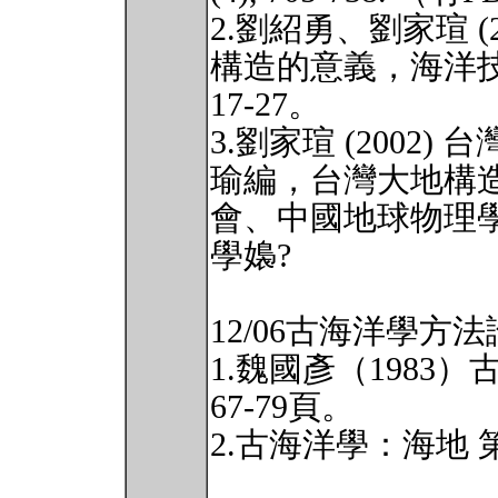
2.劉紹勇、劉家瑄 (
構造的意義，海洋技術
17-27。
3.劉家瑄 (2002
瑜編，台灣大地構
會、中國地球物理學會
學嬝?
12/06古海洋學方法
1.魏國彥（1983
67-79頁。
2.古海洋學：海地 