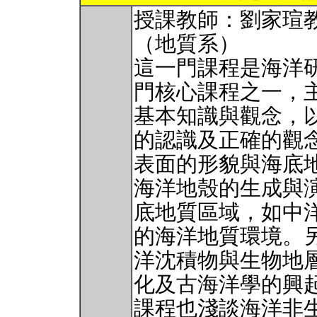
授課教師：劉家瑄
（地質系）
這一門課程是海洋
門核心課程之一，
基本知識與觀念，
的認識及正確的觀
表面的形貌與海底
海洋地殼的生成與
底地質區域，如中
的海洋地質環境。
洋沈積物與生物地
化及古海洋學的興
課程也淺談海洋非