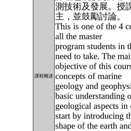
測技術及發展。授
主，並鼓勵討論。
This is one of the 4 c
all the master
program students in t
need to take. The ma
objective of this cour
concepts of marine
課程概述
geology and geophysi
basic understanding o
geological aspects in
start by introducing t
shape of the earth an