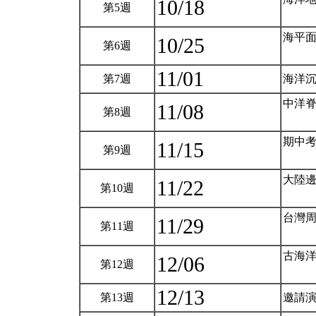
10/18
第5週
海平
10/25
第6週
11/01
第7週
海洋
中洋
11/08
第8週
期中
11/15
第9週
大陸
11/22
第10週
台灣
11/29
第11週
古海
12/06
第12週
12/13
第13週
邀請