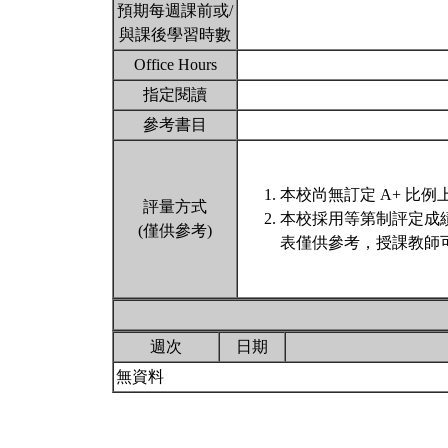
預期每週課前或/
與課後學習時數
Office Hours
指定閱讀
參考書目
本校尚無訂定 A+ 比例
評量方式
本校採用等第制評定成
(僅供參考)
表僅供參考，授課教師
週次
日期
無資料