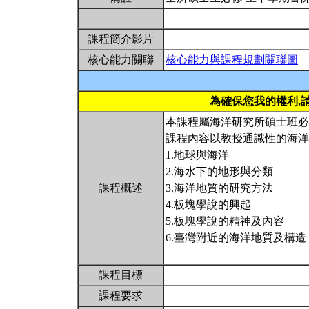
課程簡介影片
核心能力關聯
核心能力與課程規劃關聯圖
為確保您我的權利,
本課程屬海洋研究所碩士班必
課程內容以教授通識性的海洋
1.地球與海洋
2.海水下的地形與分類
課程概述
3.海洋地質的研究方法
4.板塊學說的興起
5.板塊學說的精神及內容
6.臺灣附近的海洋地質及構造
課程目標
課程要求