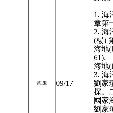
1. 
章第一節
2.
(楊) 
海地(K)
61).
海地(K
3. 
09/17
劉家
第1週
探。
國家
劉家