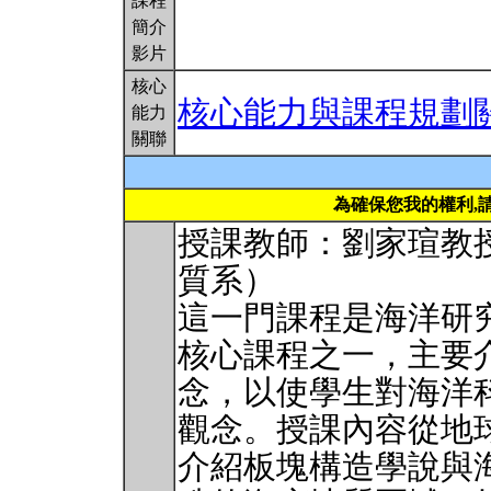
課程
簡介
影片
核心
核心能力與課程規劃
能力
關聯
為確保您我的權利,
授課教師：劉家瑄教
質系）
這一門課程是海洋研
核心課程之一，主要
念，以使學生對海洋
觀念。授課內容從地
介紹板塊構造學說與