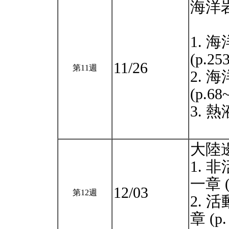
海洋
1. 
(p.25
11/26
第11週
2. 海
(p.6
3. 熱
大陸
1. 
一章 (p
12/03
第12週
2. 
章 (p.