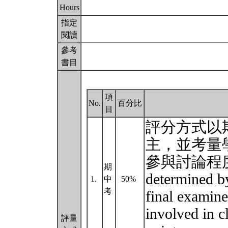
Hours
指定
閱讀
參考
書目
項
No.
百分比
目
評分方式以
主，並考量
參與討論程度加減
期
determined by
1.
中
50%
考
final examine
involved in c
評量