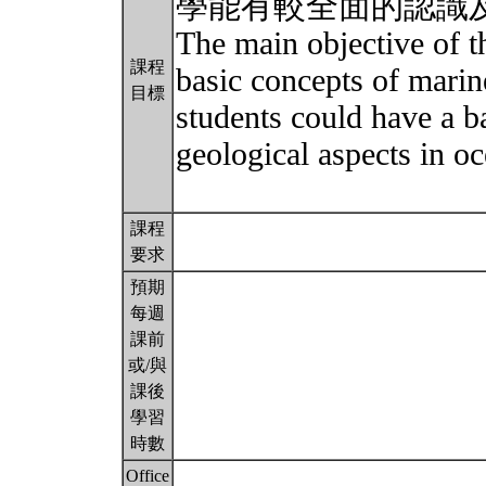
學能有較全面的認識
The main objective of th
課程
basic concepts of marin
目標
students could have a b
geological aspects in oc
課程
要求
預期
每週
課前
或/與
課後
學習
時數
Office