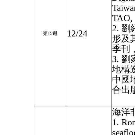
Taiwan
TAO,
2. 
12/24
第15週
形及
季刊，1
3. 
地構
中國
合出版
海洋
1. Ron
seaflo