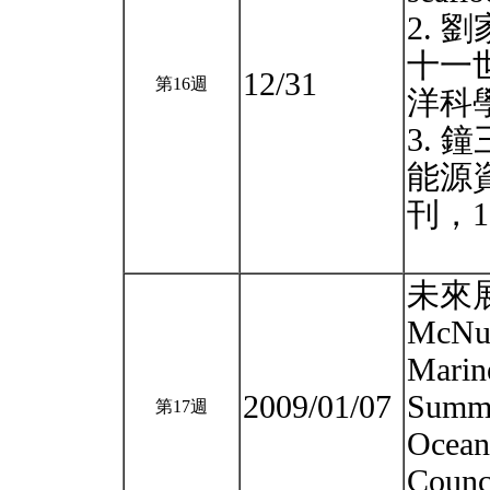
2. 
十一
12/31
第16週
洋科
3. 
能源
刊，12
未來
McNut
Marin
2009/01/07
Summa
第17週
Ocean
Counc