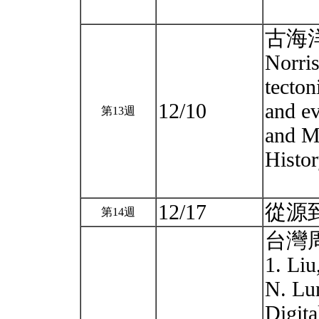
古海
Norri
tecton
12/10
and ev
第13週
and M
Histor
12/17
從源
第14週
台灣
1. Liu
N. Lu
Digita