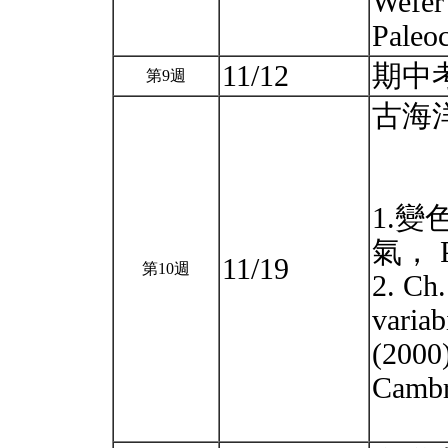
Wefer 
Paleo
11/12
期中
第9週
古海
1.
氣， P
11/19
第10週
2. Ch.
variab
(2000
Cambr