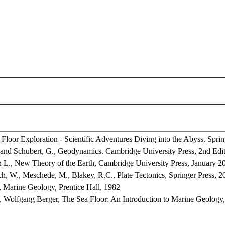
 Floor Exploration - Scientific Adventures Diving into the Abyss. Sprin
. and Schubert, G., Geodynamics. Cambridge University Press, 2nd Edit
 L., New Theory of the Earth, Cambridge University Press, January 2
h, W., Meschede, M., Blakey, R.C., Plate Tectonics, Springer Press, 2
, Marine Geology, Prentice Hall, 1982
, Wolfgang Berger, The Sea Floor: An Introduction to Marine Geology, 