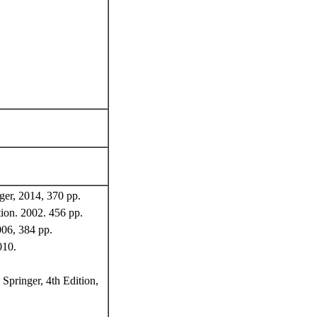
ger, 2014, 370 pp.
ion. 2002. 456 pp.
006, 384 pp.
010.
Springer, 4th Edition,