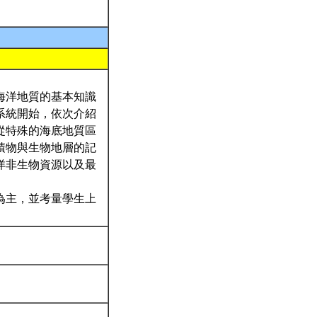
海洋地質的基本知識
系統開始，依次介紹
從特殊的海底地質區
積物與生物地層的記
洋非生物資源以及最
為主，並考量學生上