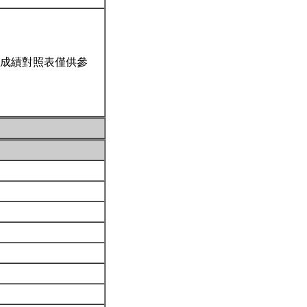
成績對照表僅供參