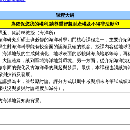
課程大綱
為確保您我的權利,請尊重智慧財產權及不得非法影印
翠玉、賀詩琳教授（海洋所)
海洋研究所碩士班必修的海洋科學四門核心課程之一，主要介紹
學生對海洋科學能有較全面的認識及確的觀念。授課內容從地球
、海洋地殼的生成與演化、地球表面的形貌與海底地形等等，再
、大陸邊緣，談到區域海洋地質環境。另一方面，從介紹海洋沈
海水面的變化及古海洋學的興起與發展。最後，本課程也淺談海
探測技術及發展。
堂講授為主，並鼓勵討論。評分方式以期中考與期末考筆試成績
席狀況與參與討論程度加減分）。
的海洋地質知識背景。