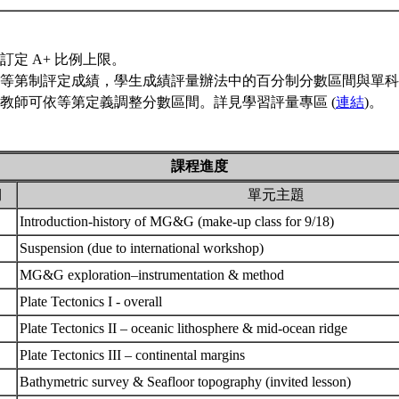
訂定 A+ 比例上限。
等第制評定成績，學生成績評量辦法中的百分制分數區間與單科
教師可依等第定義調整分數區間。詳見學習評量專區 (
連結
)。
課程進度
期
單元主題
Introduction-history of MG&G (make-up class for 9/18)
Suspension (due to international workshop)
MG&G exploration–instrumentation & method
Plate Tectonics I - overall
Plate Tectonics II – oceanic lithosphere & mid-ocean ridge
Plate Tectonics III – continental margins
Bathymetric survey & Seafloor topography (invited lesson)