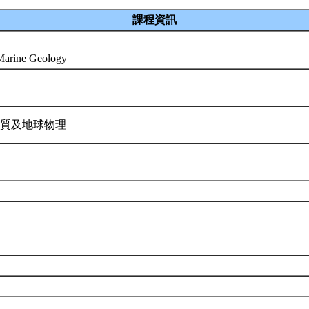
課程資訊
 Marine Geology
地質及地球物理