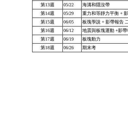
第13週
05/22
海溝和隱沒帶
第14週
05/29
重力和等靜力平衡 + 
第15週
06/05
板塊學說 + 影帶報告 
第16週
06/12
地震與板塊運動 +影
第17週
06/19
板塊動力
第18週
06/26
期末考