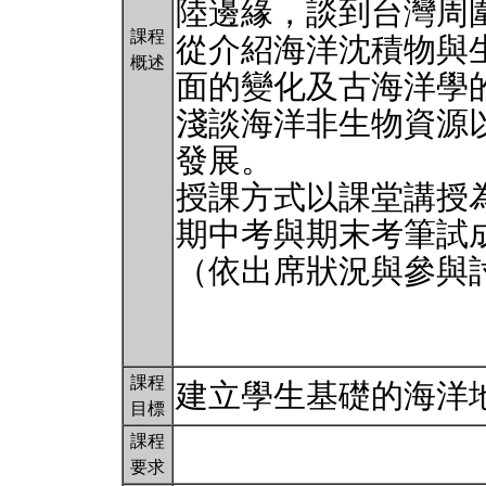
陸邊緣，談到台灣周
課程
從介紹海洋沈積物與
概述
面的變化及古海洋學
淺談海洋非生物資源
發展。
授課方式以課堂講授
期中考與期末考筆試
（依出席狀況與參與
課程
建立學生基礎的海洋
目標
課程
要求