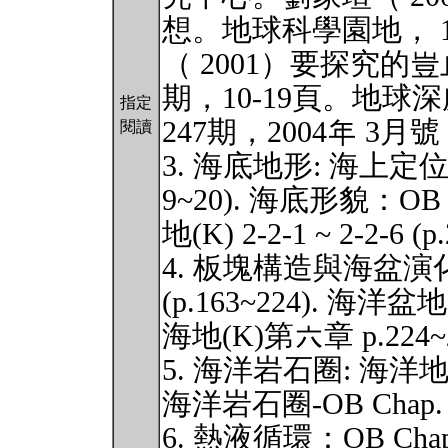
想。地球科學園地， 
（ 2001）要探究的
期，10-19頁。地
指定
247期，2004年 3月號，
閱讀
3. 海底地形: 海上定位與
9~20). 海底形貌：OB ch
地(K) 2-2-1 ~ 2-2-6 (p
4. 板塊構造與海盆演
(p.163~224). 海洋盆地
海地(K)第六章 p.224~252
5. 海洋岩石圈: 海洋地殼
海洋岩石圈-OB Chap. 4 
6. 熱液循環：OB Chap. 5