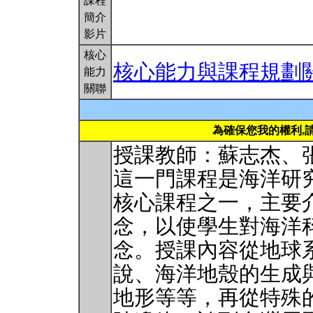
課程
簡介
影片
核心
核心能力與課程規劃
能力
關聯
為確保您我的權利,
授課教師：蘇志杰、
這一門課程是海洋研
核心課程之一，主要
念，以使學生對海洋
念。授課內容從地球
說、海洋地殼的生成
地形等等，再從特殊