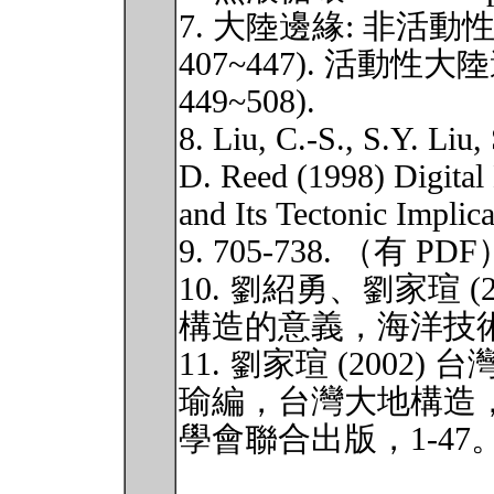
7. 大陸邊緣: 非活動
407~447). 活動性
449~508).
8. Liu, C.-S., S.Y. Liu
D. Reed (1998) Digital
and Its Tectonic Implic
9. 705-738. （有 PDF
10. 劉紹勇、劉家瑄 
構造的意義，海洋技術季刊
11. 劉家瑄 (200
瑜編，台灣大地構造
學會聯合出版，1-47