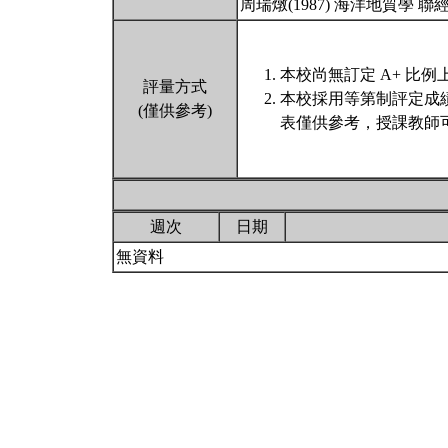
周瑞燉(1987) 海洋地質學 聯
本校尚無訂定 A+ 比例
評量方式
本校採用等第制評定成
(僅供參考)
表僅供參考，授課教師
週次
日期
無資料