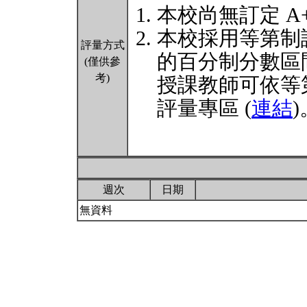
本校尚無訂定 A
本校採用等第制
評量方式
的百分制分數區
(僅供參
考)
授課教師可依等
評量專區 (
連結
)
週次
日期
無資料