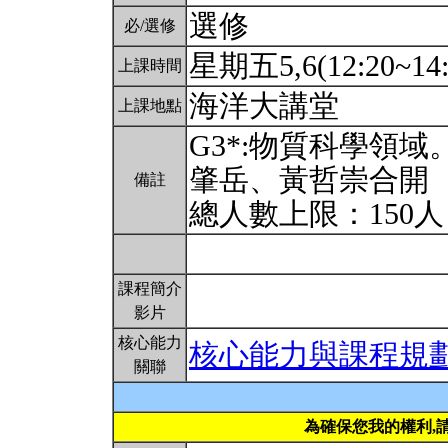
選修
必/選修
星期五5,6(12:20~14
上課時間
海洋大講堂
上課地點
G3*:物質科學領
肇岳、黃哲崇合開
備註
總人數上限：150
課程簡介
影片
核心能力
核心能力與課程規
關聯
為確保您我的權利,