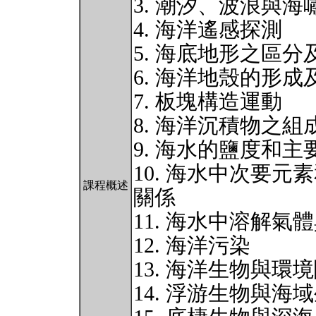
3. 潮汐、波浪與海
4. 海洋遙感探測
5. 海底地形之區
6. 海洋地殼的形
7. 板塊構造運動
8. 海洋沉積物之組
9. 海水的鹽度和主
10. 海水中次要
課程概述
關係
11. 海水中溶解氣
12. 海洋污染
13. 海洋生物與環
14. 浮游生物與海