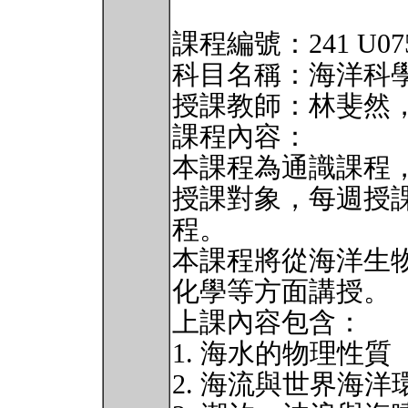
課程編號：241 U0750
科目名稱：海洋科
授課教師：林斐然
課程內容：
本課程為通識課程
授課對象，每週授
程。
本課程將從海洋生
化學等方面講授。
上課內容包含：
1. 海水的物理性質
2. 海流與世界海洋