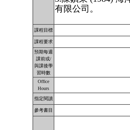
有限公司。
課程目標
課程要求
預期每週
課前或/
與課後學
習時數
Office
Hours
指定閱讀
參考書目