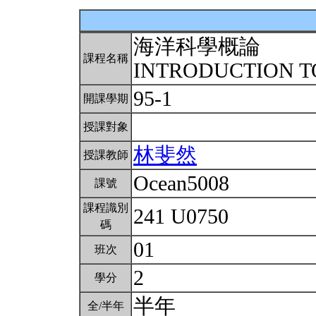
海洋科學概論
課程名稱
INTRODUCTION T
95-1
開課學期
授課對象
林斐然
授課教師
Ocean5008
課號
課程識別
241 U0750
碼
01
班次
2
學分
半年
全/半年