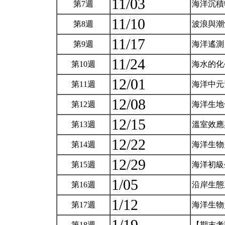
11/03
第7週
海洋沉積
11/10
第8週
波浪與
11/17
第9週
海洋遙
11/24
第10週
海水的化
12/01
第11週
海洋中元
12/08
第12週
海洋生
12/15
第13週
溫室效
12/22
第14週
海洋生
12/29
第15週
海洋初級
1/05
第16週
沿岸生
1/12
第17週
海洋生物
第18週
【期末