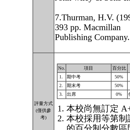
7.Thurman, H.V. (199
393 pp. Macmillan
Publishing Company.
No.
項目
百分比
1.
期中考
50%
2.
期末考
50%
3.
出席
0%
評量方式
本校尚無訂定 A
(僅供參
本校採用等第制
考)
的百分制分數區