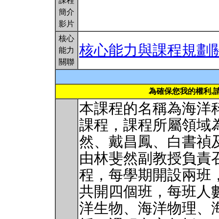
課程
簡介
影片
核心
核心能力與課程規劃
能力
關聯
為確保您我的權利,
本課程的名稱為海洋
課程，課程所屬領域
然、戴昌鳳、白書禎
由林斐然副教授負責
程，每學期開設兩班
共開四個班，每班人數
洋生物、海洋物理、