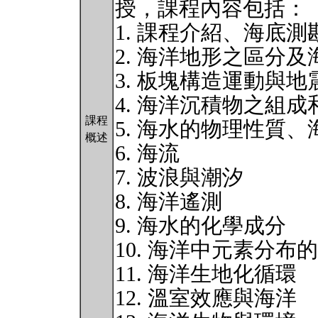
授，課程內容包括：
1. 課程介紹、海底測
2. 海洋地形之區分
3. 板塊構造運動與地
4. 海洋沉積物之組成
課程
5. 海水的物理性質
概述
6. 海流
7. 波浪與潮汐
8. 海洋遙測
9. 海水的化學成分
10. 海洋中元素分布
11. 海洋生地化循環
12. 溫室效應與海洋