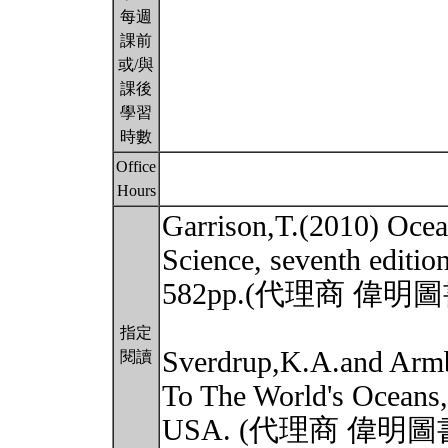
每週
課前
或/與
課後
學習
時數
Office
Hours
Garrison,T.(2010) Ocea
Science, seventh edit
582pp.(代理商 偉
指定
Sverdrup,K.A.and Armb
閱讀
To The World's Oceans,
USA. (代理商 偉明