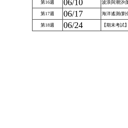
06/10
第16週
波浪與潮汐(
06/17
第17週
海洋遙測(劉
06/24
第18週
【期末考試