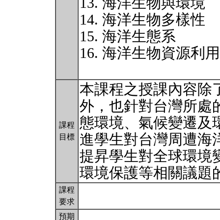
13. 海洋生物與環境
14. 海洋生物多樣性
15. 海洋生態系
16. 海洋生物資源利
本課程之授課內容除
外，也針對台灣所處
態環境、氣候變遷及
課程
進學生對台灣周遭海
目標
提昇學生對全球環境
環境保護等相關議題
課程
要求
預期