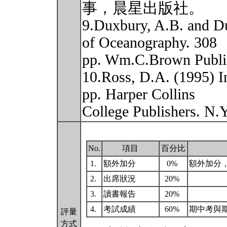
事，晨星出版社。
9.Duxbury, A.B. and D
of Oceanography. 308
pp. Wm.C.Brown Publi
10.Ross, D.A. (1995) I
pp. Harper Collins
College Publishers. N.
No.
項目
百分比
1.
額外加分
0%
額外加分
2.
出席狀況
20%
3.
讀書報告
20%
4.
考試成績
60%
期中考與
評量
方式