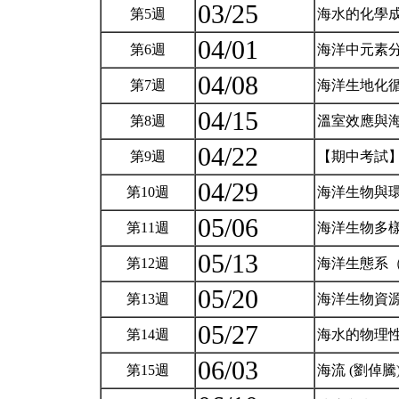
03/25
第5週
海水的化學
04/01
第6週
海洋中元素
04/08
第7週
海洋生地化
04/15
第8週
溫室效應與
04/22
第9週
【期中考試
04/29
第10週
海洋生物與
05/06
第11週
海洋生物多
05/13
第12週
海洋生態系
05/20
第13週
海洋生物資
05/27
第14週
海水的物理性
06/03
第15週
海流 (劉倬騰