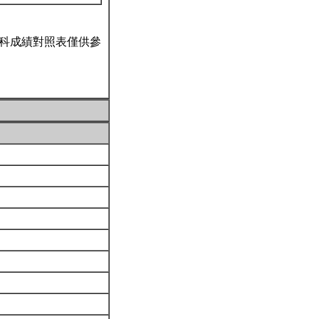
科成績對照表僅供參