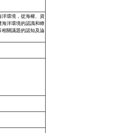
海洋環境，從海權、資
遭海洋環境的認識和瞭
等相關議題的認知及論