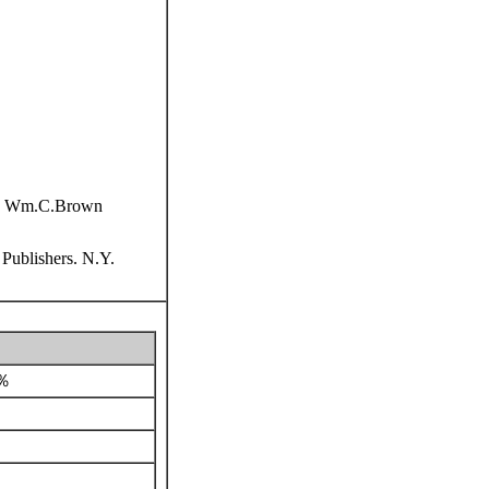
pp. Wm.C.Brown
 Publishers. N.Y.
％