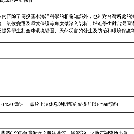
生物資源利用及保育
課內容除了傳授基本海洋科學的相關知識外，也針對台灣所處的
境、氣候變遷及環境保護等角度做深入剖析，增進學生對台灣周
及提昇學生對全球環境變遷、天然災害的發生及防治和環境保護
20~14:20 備註： 需於上課休息時間預約或提前以e-mail預約
林斐然(1990)台灣附近之海洋地質。經濟部中央地質調查所出版。