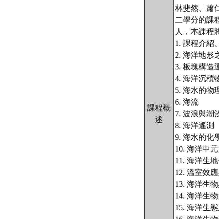
林斐然、蕭
二學分的課
人，本課程
1. 課程介
2. 海洋地
3. 板塊構
4. 海洋沉
5. 海水的
6. 海流
課程概
7. 波浪與潮
述
8. 海洋遙測
9. 海水的化
10. 海洋
11. 海洋生
12. 溫室效
13. 海洋生
14. 海洋生
15. 海洋生