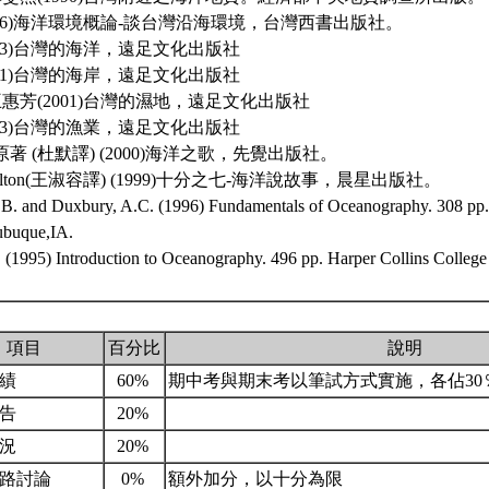
2006)海洋環境概論-談台灣沿海環境，台灣西書出版社。
2003)台灣的海洋，遠足文化出版社
2001)台灣的海岸，遠足文化出版社
王惠芳(2001)台灣的濕地，遠足文化出版社
2003)台灣的漁業，遠足文化出版社
afina原著 (杜默譯) (2000)海洋之歌，先覺出版社。
Hamilton(王淑容譯) (1999)十分之七-海洋說故事，晨星出版社。
.B. and Duxbury, A.C. (1996) Fundamentals of Oceanography. 308 
ubuque,IA.
 (1995) Introduction to Oceanography. 496 pp. Harper Collins College
項目
百分比
說明
成績
60%
期中考與期末考以筆試方式實施，各佔30
報告
20%
狀況
20%
網路討論
0%
額外加分，以十分為限