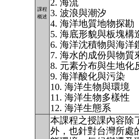
2. 海流
課程
3. 波浪與潮汐
概述
4. 海洋地質地物探勘
5. 海底形貌與板塊構
6. 海洋沈積物與海洋
7. 海水的成份與物質
8. 元素分布與生地
9. 海洋酸化與污染
10. 海洋生物與環境
11. 海洋生物多樣性
12. 海洋生態系
本課程之授課內容除
外，也針對台灣所處