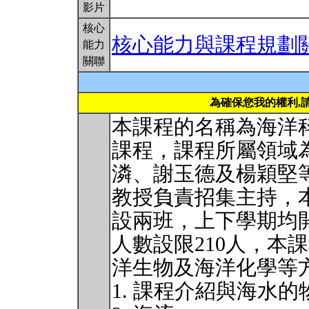
影片
核心
核心能力與課程規劃
能力
關聯
為確保您我的權利,
本課程的名稱為海洋
課程，課程所屬領域
潾、謝玉德及楊穎堅
教授負責招集主持，
設兩班，上下學期均
人數設限210人，本
洋生物及海洋化學等
1. 課程介紹與海水