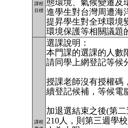
態環境、氣候變遷及
課程
進學生對台灣周遭海
目標
提昇學生對全球環境
環境保護等相關議題
選課說明：
本門課的選課的人數限
請同學上網登記等候
授課老師沒有授權碼
續登記候補，等候電
加退選結束之後(第二
210人，則第三週學
課程