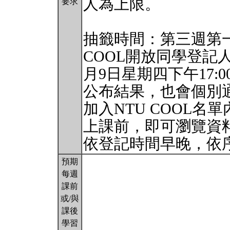
人為上限。
要求
抽籤時間：第三週第一個
COOL開放同學登記
月9日星期四下午17
公布結果，也會個別
加入NTU COOL名
上課前，即可瀏覽資
依登記時間早晚，依
預期
每週
課前
或/與
課後
學習