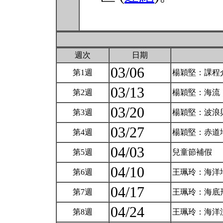
週次
日期
03/06
第1週
楊穎堅：課程
03/13
第2週
楊穎堅：海流
03/20
第3週
楊穎堅：波浪
03/27
第4週
楊穎堅：赤道
04/03
第5週
兒童節補假
04/10
第6週
王珮玲：海洋
04/17
第7週
王珮玲：海底
04/24
第8週
王珮玲：海洋