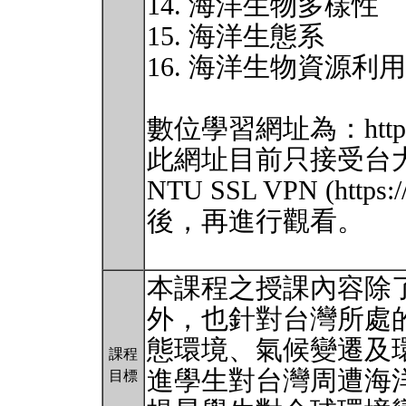
14. 海洋生物多樣性
15. 海洋生態系
16. 海洋生物資源利
數位學習網址為：http://ecla
此網址目前只接受台
NTU SSL VPN (https:
後，再進行觀看。
本課程之授課內容除
外，也針對台灣所處
態環境、氣候變遷及
課程
進學生對台灣周遭海
目標