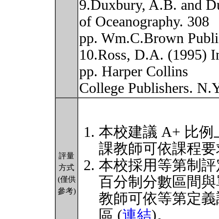
9.Duxbury, A.B. and D
of Oceanography. 308
pp. Wm.C.Brown Publi
10.Ross, D.A. (1995) I
pp. Harper Collins
College Publishers. N.
本校建議 A+ 比例
課教師可依課程要
評量
本校採用等第制評
方式
百分制分數區間與
(僅供
參考)
教師可依等第定義
區 (
連結
)。