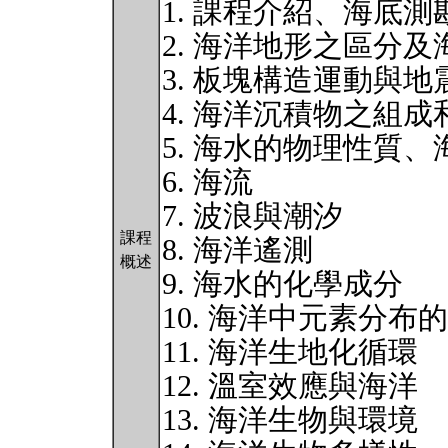
1. 課程介紹、海底測
2. 海洋地形之區分
3. 板塊構造運動與地
4. 海洋沉積物之組成
5. 海水的物理性質
6. 海流
7. 波浪與潮汐
課程
8. 海洋遙測
概述
9. 海水的化學成分
10. 海洋中元素分布
11. 海洋生地化循環
12. 溫室效應與海洋
13. 海洋生物與環境