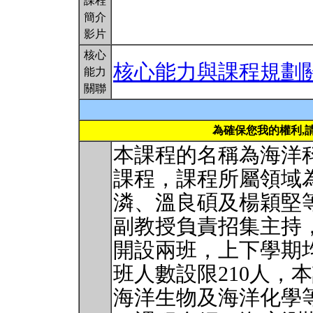
課程
簡介
影片
核心
核心能力與課程規劃
能力
關聯
為確保您我的權利,
本課程的名稱為海洋
課程，課程所屬領域
潾、溫良碩及楊穎堅
副教授負責招集主持
開設兩班，上下學期
班人數設限210人，
海洋生物及海洋化學