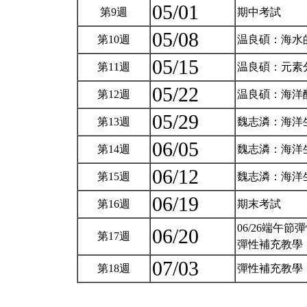
05/01
第9週
期中考試
05/08
第10週
温良碩：海水
05/15
第11週
温良碩：元素
05/22
第12週
温良碩：海洋
05/29
第13週
魏志潾：海洋
06/05
第14週
魏志潾：海洋
06/12
第15週
魏志潾：海洋
06/19
第16週
期末考試
06/26端午節
06/20
第17週
彈性補充教學
07/03
第18週
彈性補充教學