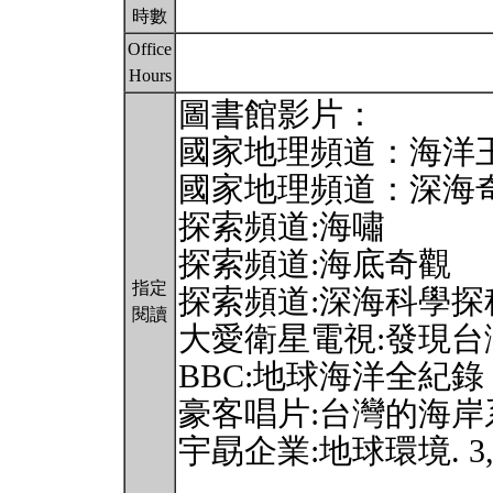
時數
Office
Hours
圖書館影片：
國家地理頻道：海洋
國家地理頻道：深海
探索頻道:海嘯
探索頻道:海底奇觀
指定
探索頻道:深海科學探
閱讀
大愛衛星電視:發現台灣大
BBC:地球海洋全紀錄
豪客唱片:台灣的海岸
宇勗企業:地球環境. 