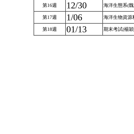
12/30
第16週
海洋生態系(魏
1/06
第17週
海洋生物資源
01/13
第18週
期末考試(楊穎