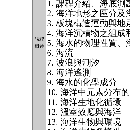
1. 課程介紹、海底測
2. 海洋地形之區分
3. 板塊構造運動與地
4. 海洋沉積物之組成
課程
5. 海水的物理性質
概述
6. 海流
7. 波浪與潮汐
8. 海洋遙測
9. 海水的化學成分
10. 海洋中元素分布
11. 海洋生地化循環
12. 溫室效應與海洋
13. 海洋生物與環境