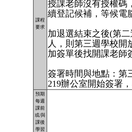
授課老師沒有授權碼
續登記候補，等候電
課程
要求
加退選結束之後(第二
人，則第三週學校開
加簽單後找開課老師
簽署時間與地點：第三
219辦公室開始簽署
預期
每週
課前
或/與
課後
學習