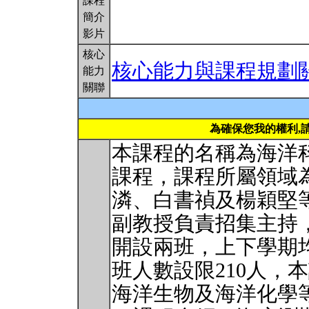
課程
簡介
影片
核心
核心能力與課程規劃
能力
關聯
為確保您我的權利,
本課程的名稱為海洋
課程，課程所屬領域
潾、白書禎及楊穎堅
副教授負責招集主持
開設兩班，上下學期
班人數設限210人，
海洋生物及海洋化學