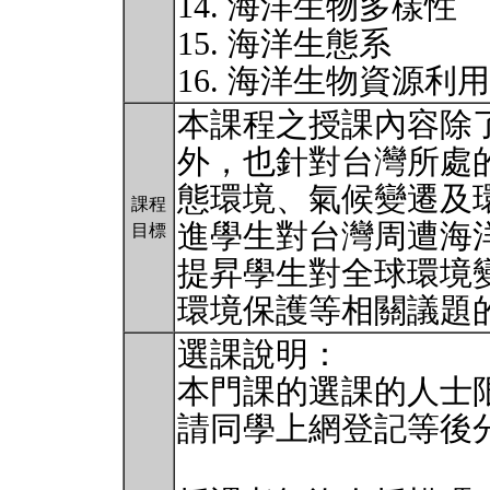
14. 海洋生物多樣性
15. 海洋生態系
16. 海洋生物資源利
本課程之授課內容除
外，也針對台灣所處
態環境、氣候變遷及
課程
進學生對台灣周遭海
目標
提昇學生對全球環境
環境保護等相關議題
選課說明：
本門課的選課的人士限
請同學上網登記等後