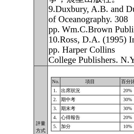
9.Duxbury, A.B. and D
of Oceanography. 308
pp. Wm.C.Brown Publi
10.Ross, D.A. (1995) I
pp. Harper Collins
College Publishers. N.
No.
項目
百分
1.
出席狀況
20%
2.
期中考
30%
3.
期末考
30%
4.
心得報告
20%
評量
5.
加分
10%
方式