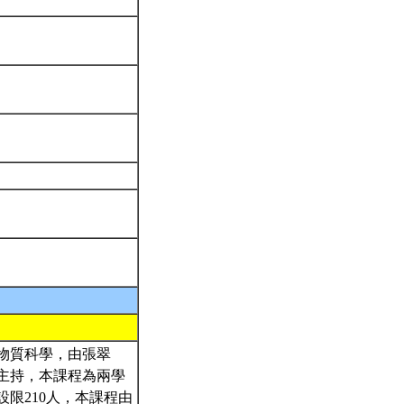
物質科學，由張翠
主持，本課程為兩學
限210人，本課程由