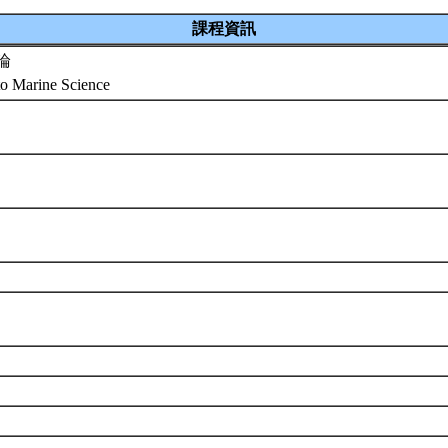
課程資訊
論
 to Marine Science