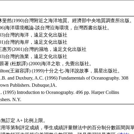
林斐然(1990)台灣附近之海洋地質。經濟部中央地質調查所出版
2006)海洋環境概論-談台灣沿海環境，台灣西書出版社。
2003)台灣的海洋，遠足文化出版社
2001)台灣的海岸，遠足文化出版社
王惠芳(2001)台灣的濕地，遠足文化出版社
2003)台灣的漁業，遠足文化出版社
afina原著 (杜默譯) (2000)海洋之歌，先覺出版社。
 Hamilton(王淑容譯) (1999)十分之七-海洋說故事，晨星出版社。
.B. and Duxbury, A.C. (1996) Fundamentals of Oceanography. 308
own Publishers. Dubuque,IA.
. (1995) Introduction to Oceanography. 496 pp. Harper Collins
ishers. N.Y.
無訂定 A+ 比例上限。
採用等第制評定成績，學生成績評量辦法中的百分制分數區間與