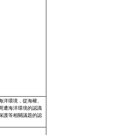
海洋環境，從海權、
周遭海洋環境的認識
保護等相關議題的認