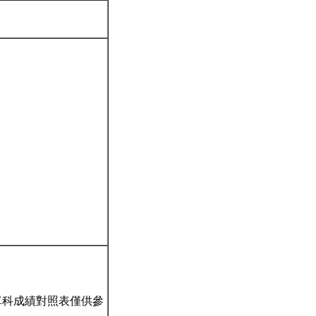
。
單科成績對照表僅供參