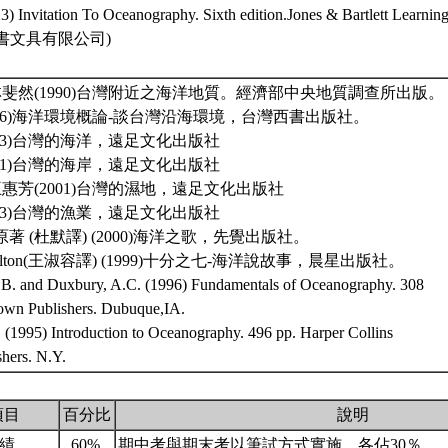
13) Invitation To Oceanography. Sixth edition.Jones & Bartlett Lear
書文具有限公司)
林斐然(1990)台灣附近之海洋地質。經濟部中央地質調查所出版。
2006)海洋環境概論-談台灣沿海環境，台灣西書出版社。
2003)台灣的海洋，遠足文化出版社
2001)台灣的海岸，遠足文化出版社
王惠芳(2001)台灣的濕地，遠足文化出版社
2003)台灣的漁業，遠足文化出版社
afina原著 (杜默譯) (2000)海洋之歌，先覺出版社。
Hamilton(王淑容譯) (1999)十分之七-海洋說故事，晨星出版社。
.B. and Duxbury, A.C. (1996) Fundamentals of Oceanography. 308
wn Publishers. Dubuque,IA.
 (1995) Introduction to Oceanography. 496 pp. Harper Collins
shers. N.Y.
項目
百分比
說明
成績
60%
期中考與期末考以筆試方式實施，各佔30％