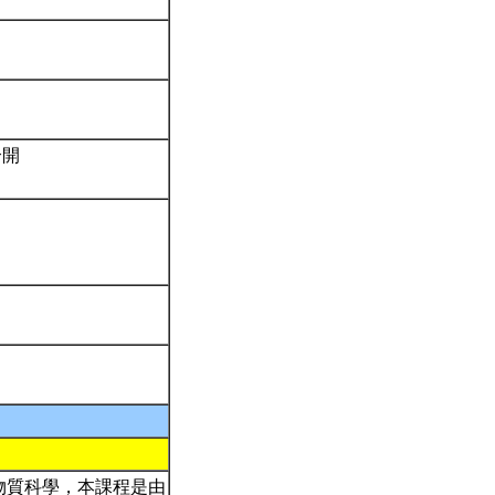
合開
物質科學，本課程是由