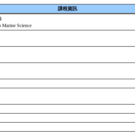
課程資訊
論
to Marine Science