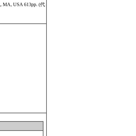
ning, MA, USA 613pp. (代