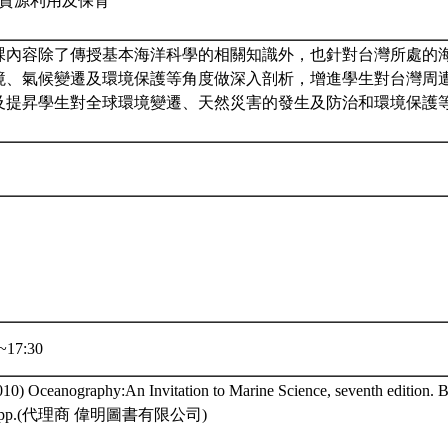
生物資源利用及保育
課內容除了傳授基本海洋科學的相關知識外，也針對台灣所處的
境、氣候變遷及環境保護等角度做深入剖析，增進學生對台灣周
及提昇學生對全球環境變遷、天然災害的發生及防治和環境保護
~17:30
010) Oceanography:An Invitation to Marine Science, seventh edition. 
82pp.(代理商 偉明圖書有限公司)