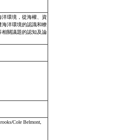
海洋環境，從海權、資
遭海洋環境的認識和瞭
等相關議題的認知及論
Brooks/Cole Belmont,