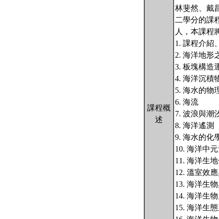
林斐然、戴
二學分的課
人，本課程
1. 課程介
2. 海洋地
3. 板塊構
4. 海洋沉
5. 海水的
6. 海流
課程概
7. 波浪與潮
述
8. 海洋遙測
9. 海水的化
10. 海洋
11. 海洋生
12. 溫室效
13. 海洋生
14. 海洋生
15. 海洋生