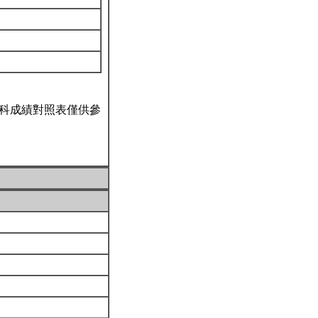
科成績對照表僅供參