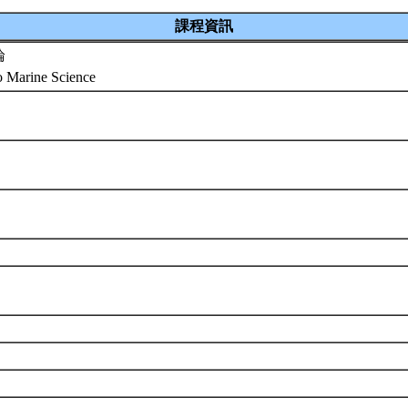
課程資訊
論
to Marine Science