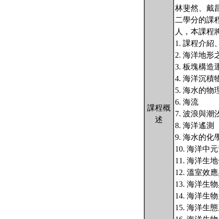
林斐然、戴
二學分的課
人，本課程
1. 課程介
2. 海洋地
3. 板塊構
4. 海洋沉
5. 海水的
6. 海流
課程概
7. 波浪與潮
述
8. 海洋遙測
9. 海水的化
10. 海洋
11. 海洋生
12. 溫室效
13. 海洋生
14. 海洋生
15. 海洋生