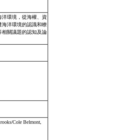
海洋環境，從海權、資
遭海洋環境的認識和瞭
等相關議題的認知及論
Brooks/Cole Belmont,