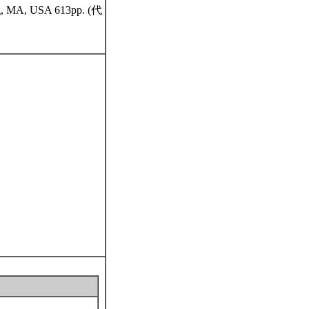
ning, MA, USA 613pp. (代