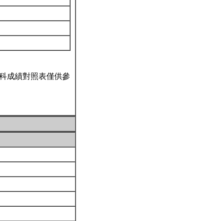
科成績對照表僅供參