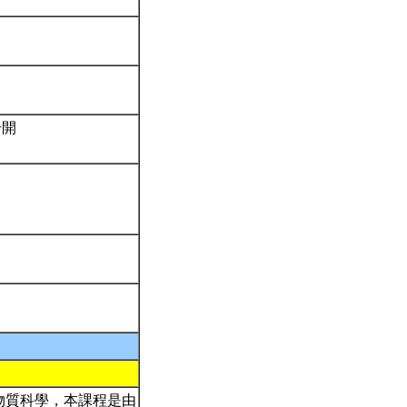
合開
物質科學，本課程是由