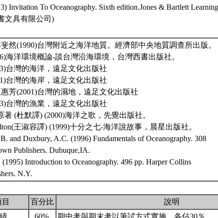
13) Invitation To Oceanography. Sixth edition.Jones & Bartlett Lear
書文具有限公司)
林斐然(1990)台灣附近之海洋地質。經濟部中央地質調查所出版。
2006)海洋環境概論-談台灣沿海環境，台灣西書出版社。
2003)台灣的海洋，遠足文化出版社
2001)台灣的海岸，遠足文化出版社
王惠芳(2001)台灣的濕地，遠足文化出版社
2003)台灣的漁業，遠足文化出版社
afina原著 (杜默譯) (2000)海洋之歌，先覺出版社。
Hamilton(王淑容譯) (1999)十分之七-海洋說故事，晨星出版社。
.B. and Duxbury, A.C. (1996) Fundamentals of Oceanography. 308
wn Publishers. Dubuque,IA.
 (1995) Introduction to Oceanography. 496 pp. Harper Collins
shers. N.Y.
項目
百分比
說明
成績
60%
期中考與期末考以筆試方式實施，各佔30％