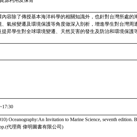
生物資源利用及保育
課內容除了傳授基本海洋科學的相關知識外，也針對台灣所處的
境、氣候變遷及環境保護等角度做深入剖析，增進學生對台灣周
及提昇學生對全球環境變遷、天然災害的發生及防治和環境保護
~17:30
010) Oceanography:An Invitation to Marine Science, seventh edition. 
82pp.(代理商 偉明圖書有限公司)