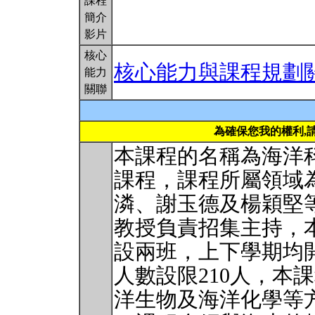
課程
簡介
影片
核心
核心能力與課程規劃
能力
關聯
為確保您我的權利,
本課程的名稱為海洋
課程，課程所屬領域
潾、謝玉德及楊穎堅
教授負責招集主持，
設兩班，上下學期均
人數設限210人，本
洋生物及海洋化學等