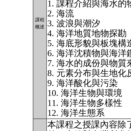
1. 課程介紹與海水
2. 海流
課程
3. 波浪與潮汐
概述
4. 海洋地質地物探勘
5. 海底形貌與板塊構
6. 海洋沈積物與海洋
7. 海水的成份與物質
8. 元素分布與生地
9. 海洋酸化與污染
10. 海洋生物與環境
11. 海洋生物多樣性
12. 海洋生態系
本課程之授課內容除