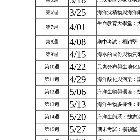
3/18
3/25
第6週
海洋沈積物與海洋
生命教育大學堂：
4/01
第7週
4/08
第8週
期中考試：楊穎堅
4/15
第9週
海水的成份與物質
4/22
第10週
元素分布與生地化
4/29
第11週
海洋酸化與污染：
5/06
第12週
海洋生物與環境：
5/13
第13週
海洋生物多樣性：
5/20
第14週
海洋生態系：魏志
5/27
第15週
期末考試：楊穎堅