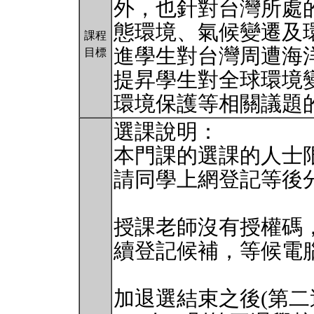
外，也針對台灣所處
態環境、氣候變遷及
課程
進學生對台灣周遭海
目標
提昇學生對全球環境
環境保護等相關議題
選課說明：
本門課的選課的人士限
請同學上網登記等後
授課老師沒有授權碼
續登記候補，等候電
加退選結束之後(第二週