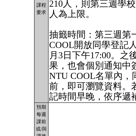
210人，則第三週學
課程
人為上限。
要求
抽籤時間：第三週第一個
COOL開放同學登記
月3日下午17:00
果，也會個別通知中
NTU COOL名單內
前，即可瀏覽資料。
記時間早晚，依序遞
預期
每週
課前
或/與