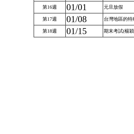
01/01
第16週
元旦放假
01/08
第17週
台灣地區的特
01/15
第18週
期末考試(楊穎