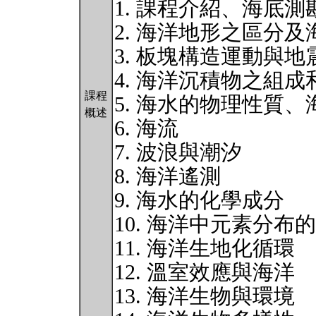
1. 課程介紹、海底測
2. 海洋地形之區分
3. 板塊構造運動與地
4. 海洋沉積物之組成
課程
5. 海水的物理性質
概述
6. 海流
7. 波浪與潮汐
8. 海洋遙測
9. 海水的化學成分
10. 海洋中元素分布
11. 海洋生地化循環
12. 溫室效應與海洋
13. 海洋生物與環境