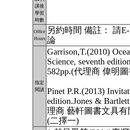
課後
學習
時數
另約時間 備註： 請E
Office
論
Hours
Garrison,T.(2010) Ocea
Science, seventh edit
582pp.(代理商 偉
指定
Pinet P.R.(2013) Invita
閱讀
edition.Jones & Bartl
理商 藝軒圖書文具有
(二擇一)