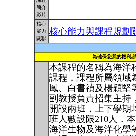
課程
簡介
影片
核心
核心能力與課程規劃
能力
關聯
為確保您我的權利,
本課程的名稱為海洋
課程，課程所屬領域
鳳、白書禎及楊穎堅
副教授負責招集主持
開設兩班，上下學期
班人數設限210人，
海洋生物及海洋化學