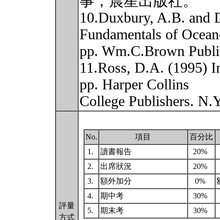
事，晨星出版社。
10.Duxbury, A.B. and 
Fundamentals of Ocean
pp. Wm.C.Brown Publi
11.Ross, D.A. (1995) I
pp. Harper Collins
College Publishers. N.
No.
項目
百分比
1.
讀書報告
20%
2.
出席狀況
20%
3.
額外加分
0%
4.
期中考
30%
評量
5.
期末考
30%
方式