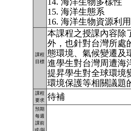
14. 海洋生物多樣性
15. 海洋生態系
16. 海洋生物資源利
本課程之授課內容除
外，也針對台灣所處
態環境、氣候變遷及
課程
進學生對台灣周遭海
目標
提昇學生對全球環境
環境保護等相關議題
課程
待補
要求
預期
每週
課前
或/與