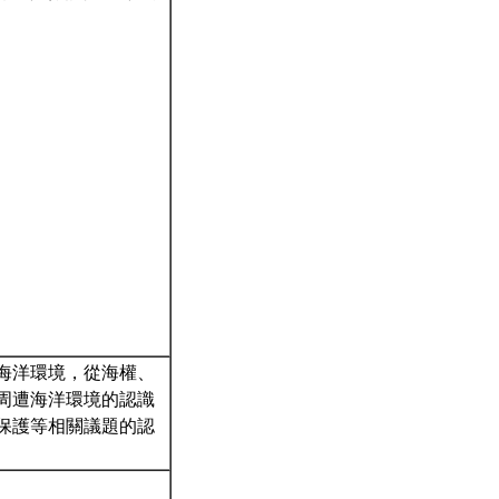
海洋環境，從海權、
周遭海洋環境的認識
保護等相關議題的認