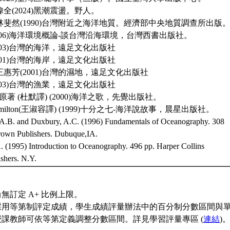
偉全(2024)黑潮震盪。野人。
林斐然(1990)台灣附近之海洋地質。經濟部中央地質調查所出版
2006)海洋環境概論-談台灣沿海環境，台灣西書出版社。
2003)台灣的海洋，遠足文化出版社
2001)台灣的海岸，遠足文化出版社
王惠芳(2001)台灣的濕地，遠足文化出版社
2003)台灣的漁業，遠足文化出版社
afina原著 (杜默譯) (2000)海洋之歌，先覺出版社。
s Hamilton(王淑容譯) (1999)十分之七-海洋說故事，晨星出版社。
A.B. and Duxbury, A.C. (1996) Fundamentals of Oceanography. 308
own Publishers. Dubuque,IA.
. (1995) Introduction to Oceanography. 496 pp. Harper Collins
ishers. N.Y.
無訂定 A+ 比例上限。
採用等第制評定成績，學生成績評量辦法中的百分制分數區間與
授課教師可依等第定義調整分數區間。詳見學習評量專區 (
連結
)