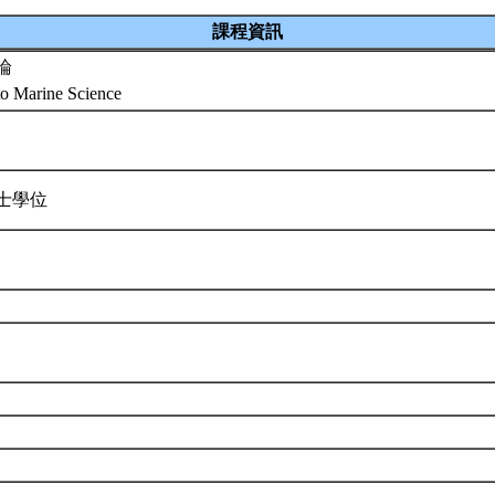
課程資訊
論
 to Marine Science
士學位