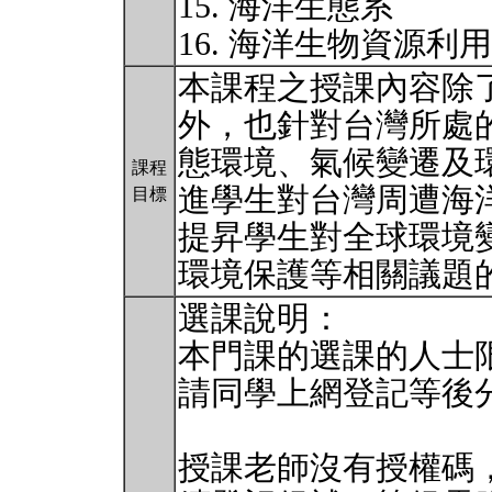
15. 海洋生態系
16. 海洋生物資源利
本課程之授課內容除
外，也針對台灣所處
態環境、氣候變遷及
課程
進學生對台灣周遭海
目標
提昇學生對全球環境
環境保護等相關議題
選課說明：
本門課的選課的人士限
請同學上網登記等後
授課老師沒有授權碼