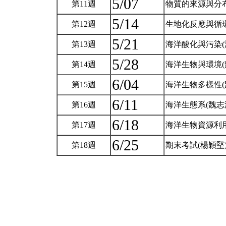
5/07
第11週
物質的來源與分布
5/14
第12週
生地化反應與循環
5/21
第13週
海洋酸化與污染(
5/28
第14週
海洋生物與環境(
6/04
第15週
海洋生物多樣性(
6/11
第16週
海洋生態系(魏志
6/18
第17週
海洋生物資源利用
6/25
第18週
期末考試(楊穎堅