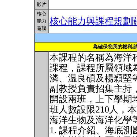
影片
核心
核心能力與課程規劃
能力
關聯
為確保您我的權利,
本課程的名稱為海洋
課程，課程所屬領域
潾、温良碩及楊穎堅
副教授負責招集主持
開設兩班，上下學期
班人數設限210人，
海洋生物及海洋化學
1. 課程介紹、海底測