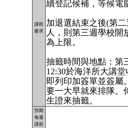
續登記候補，等候電
加退選結束之後(第二
課程
人，則第三週學校開放
要求
為上限。
抽籤時間與地點：第三週
12:30於海洋所大
即列印加簽單並簽屬
要一大早就來排隊。
生證來抽籤。
預期
每週
課前