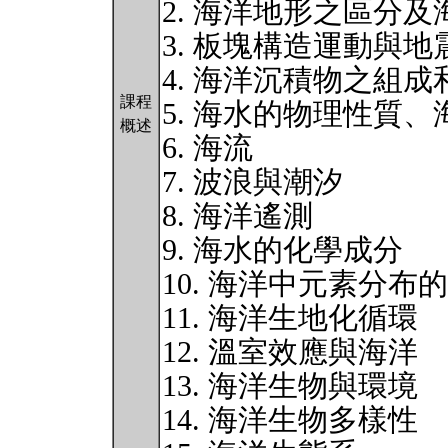
2. 海洋地形之區分
3. 板塊構造運動與地
4. 海洋沉積物之組成
課程
5. 海水的物理性質
概述
6. 海流
7. 波浪與潮汐
8. 海洋遙測
9. 海水的化學成分
10. 海洋中元素分布
11. 海洋生地化循環
12. 溫室效應與海洋
13. 海洋生物與環境
14. 海洋生物多樣性