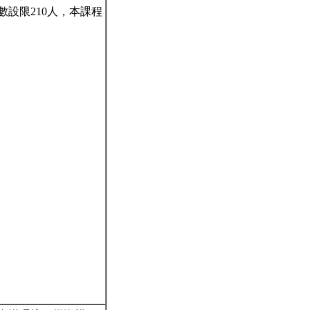
設限210人，本課程