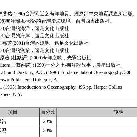
、林斐然(1990)台灣附近之海洋地質。經濟部中央地質調查所出版
2006)海洋環境概論-談台灣沿海環境，台灣西書出版社。
2003)台灣的海洋，遠足文化出版社
2001)台灣的海岸，遠足文化出版社
王惠芳(2001)台灣的濕地，遠足文化出版社
2003)台灣的漁業，遠足文化出版社
afina原著 (杜默譯) (2000)海洋之歌，先覺出版社。
 Hamilton(王淑容譯) (1999)十分之七-海洋說故事，晨星出版社。
.B. and Duxbury, A.C. (1996) Fundamentals of Oceanography. 308
own Publishers. Dubuque,IA.
. (1995) Introduction to Oceanography. 496 pp. Harper Collins
ishers. N.Y.
項目
百分比
說明
報告
20%
狀況
20%