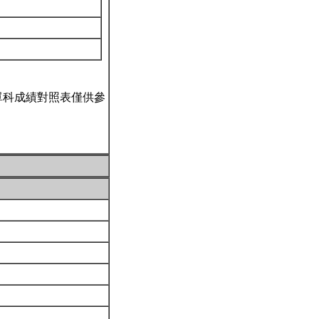
單科成績對照表僅供參
。