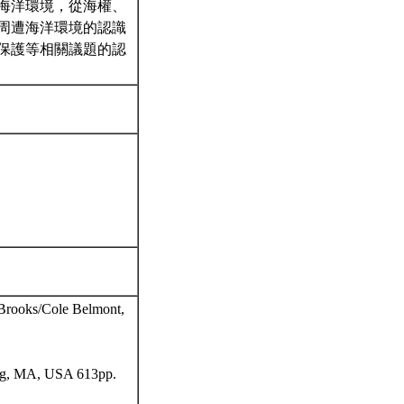
海洋環境，從海權、
周遭海洋環境的認識
保護等相關議題的認
 Brooks/Cole Belmont,
ning, MA, USA 613pp.