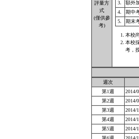
3.
額外
評量方
式
4.
期中
(僅供參
5.
期末
考)
本校尚
本校
考，
週次
第1週
2014/
第2週
2014/
第3週
2014/
第4週
2014/
第5週
2014/
第6週
2014/