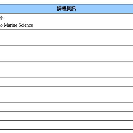
課程資訊
論
 to Marine Science
組