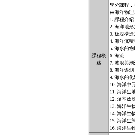
學分課程，
由海洋物理
1. 課程介
2. 海洋
3. 板塊構
4. 海洋沉
5. 海水的
課程概
6. 海流
述
7. 波浪與潮
8. 海洋遙測
9. 海水的
10. 海洋
11. 海洋
12. 溫室
13. 海洋
14. 海洋
15. 海洋生
16. 海洋