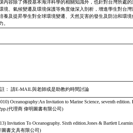
課內容除了傳授基本海洋科學的相關知識外，也針對台灣所處的
環境、氣候變遷及環境保護等角度做深入剖析，增進學生對台灣
培養及提昇學生對全球環境變遷、天然災害的發生及防治和環境
力。
註： 請E-MAIL與老師或是助教約時間討論
2010) Oceanography:An Invitation to Marine Science, seventh edition.
582pp.(代理商 偉明圖書有限公司)
013) Invitation To Oceanography. Sixth edition.Jones & Bartlett Lear
軒圖書文具有限公司)