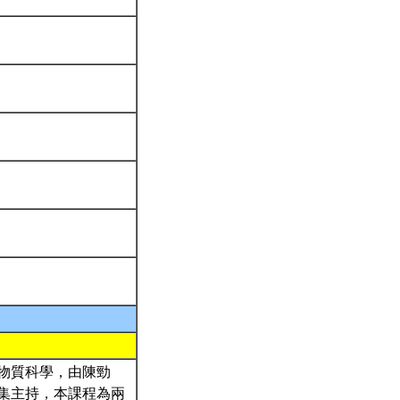
物質科學，由陳勁
集主持，本課程為兩