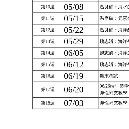
05/08
第10週
温良碩：海水
05/15
第11週
温良碩：元素
05/22
第12週
温良碩：海洋
05/29
第13週
魏志潾：海洋
06/05
第14週
魏志潾：海洋
06/12
第15週
魏志潾：海洋
06/19
第16週
期末考試
06/26端午節
06/20
第17週
彈性補充教學
07/03
第18週
彈性補充教學