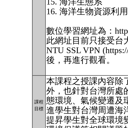
15. 海洋生態系
16. 海洋生物資源利
數位學習網址為：http://ecla
此網址目前只接受台
NTU SSL VPN (https:
後，再進行觀看。
本課程之授課內容除
外，也針對台灣所處
態環境、氣候變遷及
課程
進學生對台灣周遭海
目標
提昇學生對全球環境