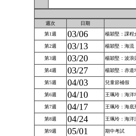
週次
日期
03/06
第1週
楊穎堅：課程
03/13
第2週
楊穎堅：海流
03/20
第3週
楊穎堅：波浪
03/27
第4週
楊穎堅：赤道
04/03
第5週
兒童節補假
04/10
第6週
王珮玲：海洋
04/17
第7週
王珮玲：海底
04/24
第8週
王珮玲：海洋
05/01
第9週
期中考試