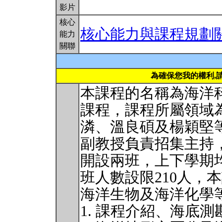
影片
核心
核心能力與課程規劃
能力
關聯
為確保您我的權利,
本課程的名稱為海洋
課程，課程所屬領域
潾、溫良碩及楊穎堅
副教授負責招集主持
開設兩班，上下學期
班人數設限210人，
海洋生物及海洋化學
1. 課程介紹、海底測