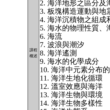
2. 海洋地形之區分
3. 板塊構造運動與地
4. 海洋沉積物之組成
5. 海水的物理性質
6. 海流
7. 波浪與潮汐
課程
8. 海洋遙測
概述
9. 海水的化學成分
10. 海洋中元素分布
11. 海洋生地化循環
12. 溫室效應與海洋
13. 海洋生物與環境
14. 海洋生物多樣性