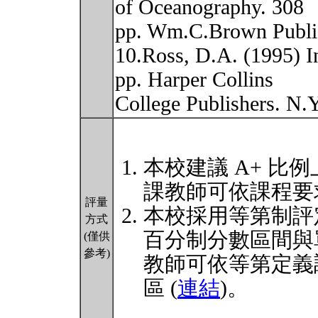
of Oceanography. 308
pp. Wm.C.Brown Publi
10.Ross, D.A. (1995) I
pp. Harper Collins
College Publishers. N.
本校建議 A+ 比例
課教師可依課程要
評量
本校採用等第制評
方式
百分制分數區間與
(僅供
參考)
教師可依等第定義
區 (
連結
)。