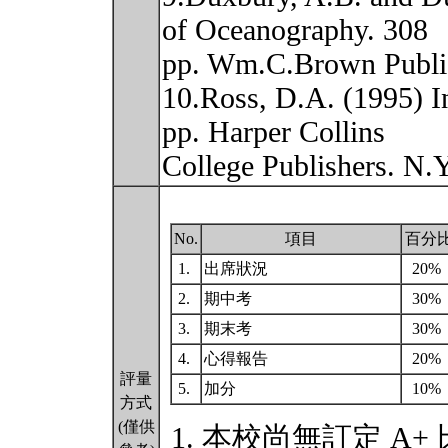
of Oceanography. 308
pp. Wm.C.Brown Publi
10.Ross, D.A. (1995) I
pp. Harper Collins
College Publishers. N.
No.
項目
百分
1.
出席狀況
20%
2.
期中考
30%
3.
期末考
30%
4.
心得報告
20%
評量
5.
加分
10%
方式
(僅供
本校尚無訂定 A+