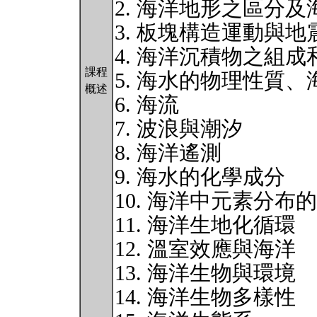
2. 海洋地形之區分
3. 板塊構造運動與地
4. 海洋沉積物之組成
課程
5. 海水的物理性質
概述
6. 海流
7. 波浪與潮汐
8. 海洋遙測
9. 海水的化學成分
10. 海洋中元素分布
11. 海洋生地化循環
12. 溫室效應與海洋
13. 海洋生物與環境
14. 海洋生物多樣性