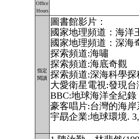
Office
Hours
圖書館影片：
國家地理頻道：海洋
國家地理頻道：深海
探索頻道:海嘯
探索頻道:海底奇觀
指定
探索頻道:深海科學探
閱讀
大愛衛星電視:發現台灣大
BBC:地球海洋全紀錄
豪客唱片:台灣的海岸
宇勗企業:地球環境. 