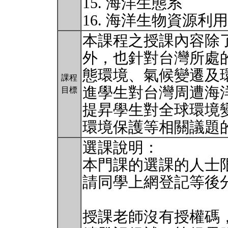
15. 海洋生態系
16. 海洋生物資源利
本課程之授課內容除
外，也針對台灣所處
態環境、氣候變遷及
課程
進學生對台灣周遭海
目標
提昇學生對全球環境
環境保護等相關議題
選課說明：
本門課的選課的人士限
請同學上網登記等後
授課老師沒有授權碼