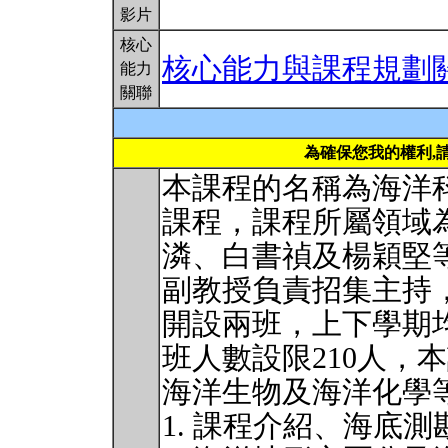
影片
核心
核心能力與課程規劃
能力
關聯
為確保您我的權利,
本課程的名稱為海洋
課程，課程所屬領域
潾、白書禎及楊穎堅
副教授負責招集主持
開設兩班，上下學期
班人數設限210人，
海洋生物及海洋化學
1. 課程介紹、海底測