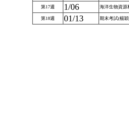
1/06
第17週
海洋生物資源
01/13
第18週
期末考試(楊穎