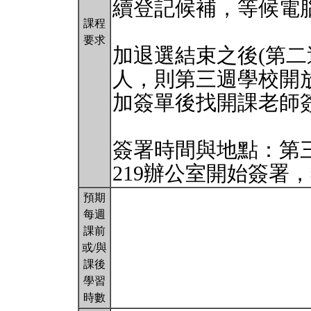
續登記候補，等候電
課程
要求
加退選結束之後(第二
人，則第三週學校開
加簽單後找開課老師
簽署時間與地點：第三
219辦公室開始簽署
預期
每週
課前
或/與
課後
學習
時數