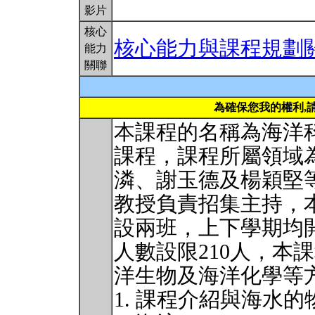
影片
核心
核心能力與課程規劃
能力
關聯
為確保您我的權利,
本課程的名稱為海洋
課程，課程所屬領域
潾、謝玉德及楊穎堅
教授負責招集主持，
設兩班，上下學期均
人數設限210人，本
洋生物及海洋化學等
1. 課程介紹與海水