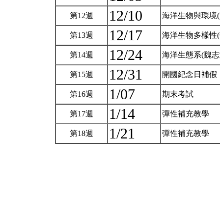
12/10
第12週
海洋生物與環境(
12/17
第13週
海洋生物多樣性(
12/24
第14週
海洋生態系(魏志
12/31
第15週
開國紀念日補假
1/07
第16週
期末考試
1/14
第17週
彈性補充教學
1/21
第18週
彈性補充教學