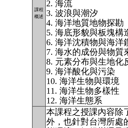
2. 海流
課程
3. 波浪與潮汐
概述
4. 海洋地質地物探勘
5. 海底形貌與板塊構
6. 海洋沈積物與海洋
7. 海水的成份與物質
8. 元素分布與生地
9. 海洋酸化與污染
10. 海洋生物與環境
11. 海洋生物多樣性
12. 海洋生態系
本課程之授課內容除
外，也針對台灣所處