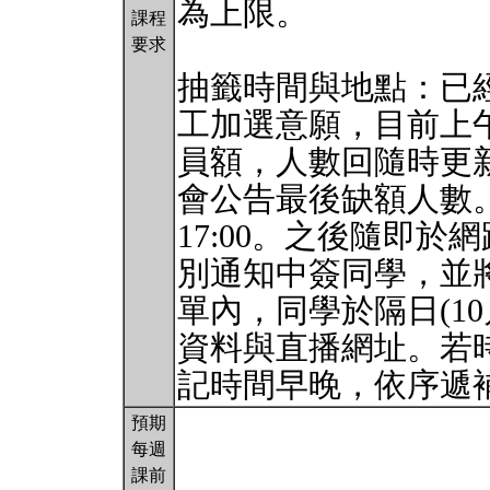
為上限。
課程
要求
抽籤時間與地點：已經
工加選意願，目前上午
員額，人數回隨時更新，
會公告最後缺額人數。
17:00。之後隨即
別通知中簽同學，並將
單內，同學於隔日(1
資料與直播網址。若
記時間早晚，依序遞
預期
每週
課前