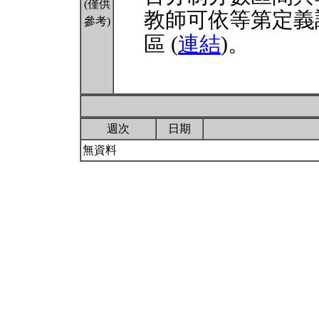
(僅供
教師可依等第定義
參考)
區 (
連結
)。
週次
日期
無資料