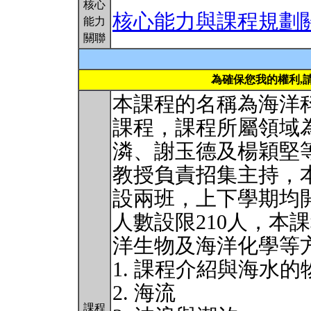
核心
核心能力與課程規劃
能力
關聯
為確保您我的權利,
本課程的名稱為海洋
課程，課程所屬領域
潾、謝玉德及楊穎堅
教授負責招集主持，
設兩班，上下學期均
人數設限210人，本
洋生物及海洋化學等
1. 課程介紹與海水
2. 海流
課程