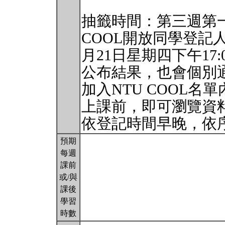
抽籤時間：第三週第一個
COOL開放同學登記
月21日星期四下午17
公布結果，也會個別
加入NTU COOL名
上課前，即可瀏覽資
依登記時間早晚，依
預期
每週
課前
或/與
課後
學習
時數