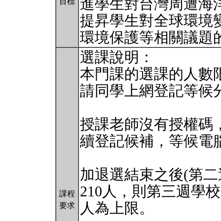
進學生對台灣周遭海
目標
提昇學生對全球環境
環境保護等相關議題
選課說明：
本門課的選課的人數限
請同學上網登記等候
授課老師沒有授權碼
續登記候補，等候電
加退選結束之後(第二週
210人，則第三週學
課程
人為上限。
要求