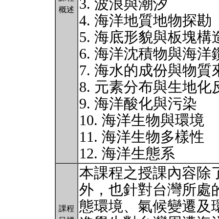
3. 波浪與潮汐
概述
4. 海洋地質地物探勘
5. 海底形貌與板塊構
6. 海洋沈積物與海洋
7. 海水的成份與物質
8. 元素分布與生地
9. 海洋酸化與污染
10. 海洋生物與環境
11. 海洋生物多樣性
12. 海洋生態系
本課程之授課內容除
外，也針對台灣所處
態環境、氣候變遷及
課程