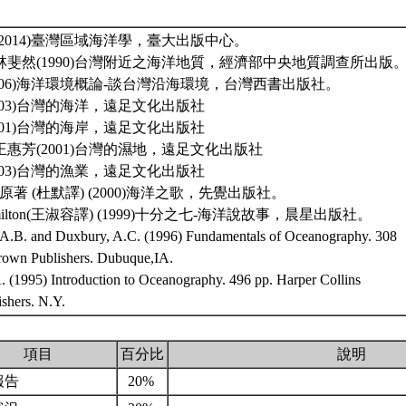
(2014)臺灣區域海洋學，臺大出版中心。
、林斐然(1990)台灣附近之海洋地質，經濟部中央地質調查所出版
2006)海洋環境概論-談台灣沿海環境，台灣西書出版社。
2003)台灣的海洋，遠足文化出版社
2001)台灣的海岸，遠足文化出版社
王惠芳(2001)台灣的濕地，遠足文化出版社
2003)台灣的漁業，遠足文化出版社
afina原著 (杜默譯) (2000)海洋之歌，先覺出版社。
 Hamilton(王淑容譯) (1999)十分之七-海洋說故事，晨星出版社。
A.B. and Duxbury, A.C. (1996) Fundamentals of Oceanography. 308
own Publishers. Dubuque,IA.
. (1995) Introduction to Oceanography. 496 pp. Harper Collins
ishers. N.Y.
項目
百分比
說明
報告
20%