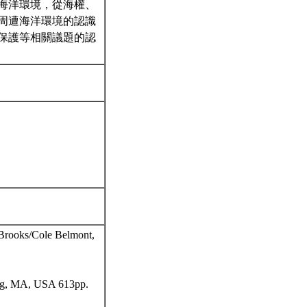
海洋環境，從海權、
周遭海洋環境的認識
保護等相關議題的認
 Brooks/Cole Belmont,
ning, MA, USA 613pp.