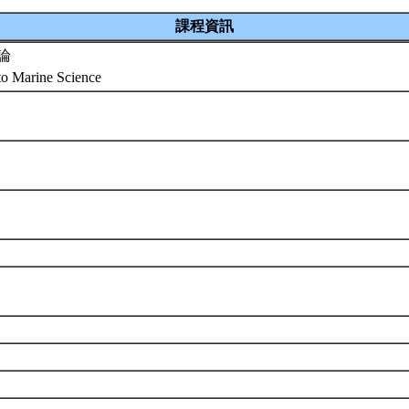
課程資訊
論
 to Marine Science
組