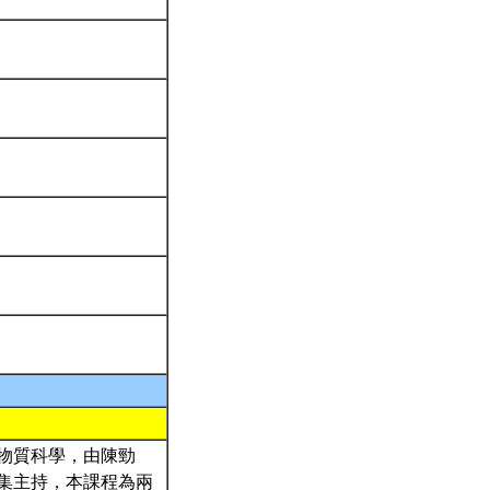
物質科學，由陳勁
集主持，本課程為兩