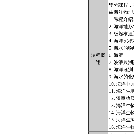
學分課程，
由海洋物理
1. 課程介
2. 海洋
3. 板塊構
4. 海洋沉
5. 海水的
課程概
6. 海流
述
7. 波浪與潮
8. 海洋遙測
9. 海水的
10. 海洋
11. 海洋
12. 溫室
13. 海洋
14. 海洋
15. 海洋生
16. 海洋