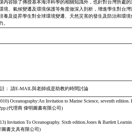
課內容除了傳授基本海洋科學的相關知識外，也針對台灣所處的
環境、氣候變遷及環境保護等角度做深入剖析，增進學生對台灣
培養及提昇學生對全球環境變遷、天然災害的發生及防治和環境
力。
註： 請E-MAIL與老師或是助教約時間討論
2010) Oceanography:An Invitation to Marine Science, seventh edition.
582pp.(代理商 偉明圖書有限公司)
013) Invitation To Oceanography. Sixth edition.Jones & Bartlett Lear
軒圖書文具有限公司)