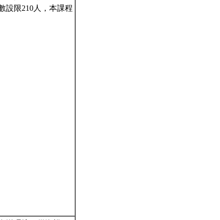
設限210人，本課程