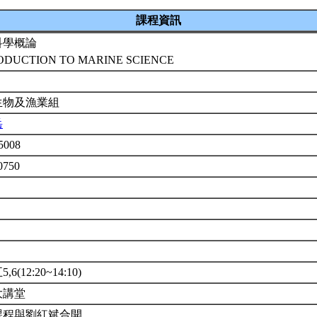
課程資訊
科學概論
ODUCTION TO MARINE SCIENCE
生物及漁業組
岳
5008
0750
6(12:20~14:10)
大講堂
課程與劉紅斌合開