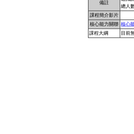
備註
總人數
課程簡介影片
核心能力關聯
核心
課程大綱
目前