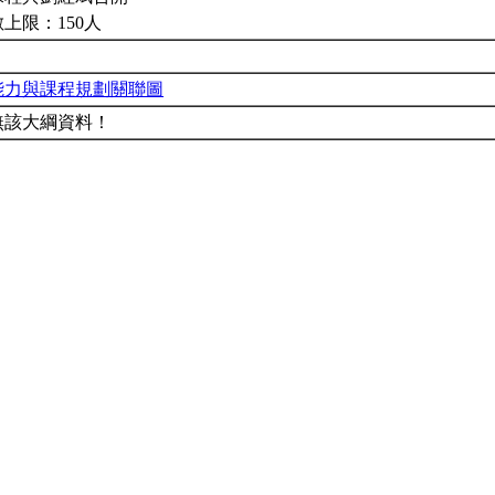
上限：150人
能力與課程規劃關聯圖
無該大綱資料！