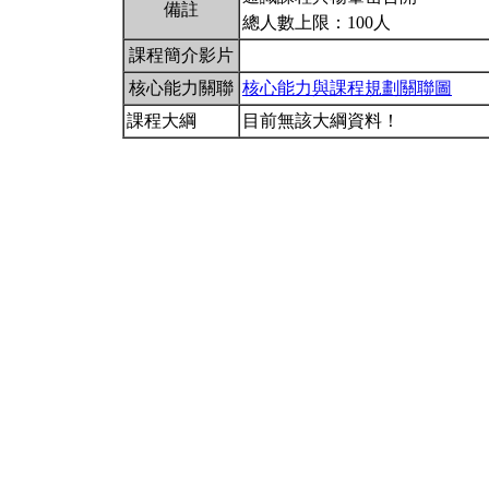
備註
總人數上限：100人
課程簡介影片
核心能力關聯
核心能力與課程規劃關聯圖
課程大綱
目前無該大綱資料！