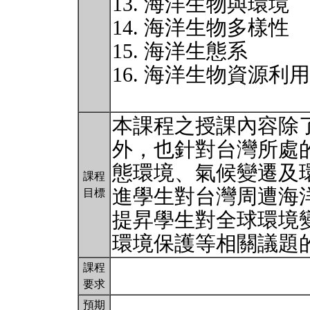
13. 海洋生物與環境
14. 海洋生物多樣性
15. 海洋生態系
16. 海洋生物資源利
本課程之授課內容除
外，也針對台灣所處
態環境、氣候變遷及
課程
進學生對台灣周遭海
目標
提昇學生對全球環境
環境保護等相關議題
課程
要求
預期