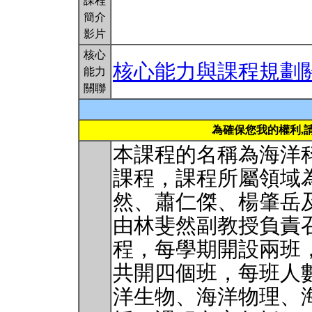
課程
簡介
影片
核心
核心能力與課程規劃
能力
關聯
為確保您我的權利,
本課程的名稱為海洋
課程，課程所屬領域
然、蕭仁傑、楊肇岳
由林斐然副教授負責
程，每學期開設兩班
共開四個班，每班人數
洋生物、海洋物理、