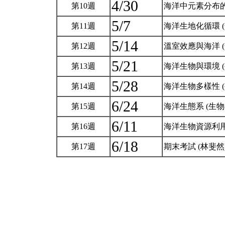
4/30
第10週
海洋中元素分布的
5/7
第11週
海洋生地化循環 (
5/14
第12週
溫室效應與海洋 (
5/21
第13週
海洋生物與環境 (
5/28
第14週
海洋生物多樣性 (
6/24
第15週
海洋生態系 (生物
6/11
第16週
海洋生物資源利用
6/18
第17週
期末考試 (林斐然