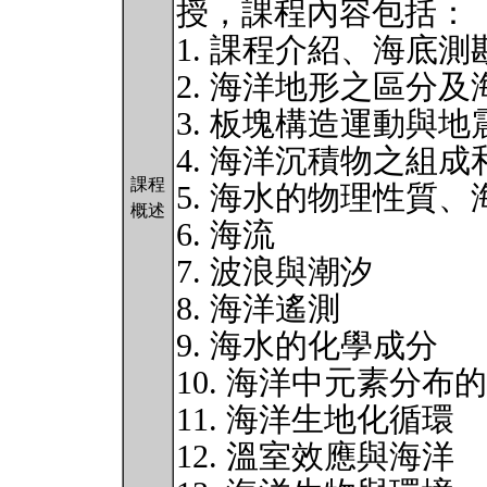
授，課程內容包括：
1. 課程介紹、海底測
2. 海洋地形之區分
3. 板塊構造運動與地
4. 海洋沉積物之組成
課程
5. 海水的物理性質
概述
6. 海流
7. 波浪與潮汐
8. 海洋遙測
9. 海水的化學成分
10. 海洋中元素分布
11. 海洋生地化循環
12. 溫室效應與海洋