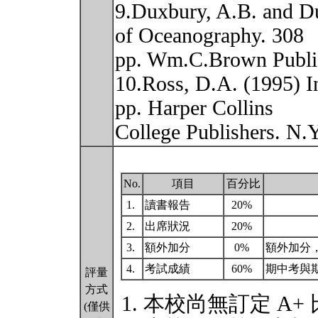
9.Duxbury, A.B. and D
of Oceanography. 308
pp. Wm.C.Brown Publi
10.Ross, D.A. (1995) I
pp. Harper Collins
College Publishers. N.
No.
項目
百分比
1.
讀書報告
20%
2.
出席狀況
20%
3.
額外加分
0%
額外加分
4.
考試成績
60%
期中考與
評量
方式
本校尚無訂定 A+
(僅供