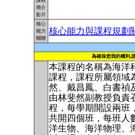
課程
簡介
影片
核心
核心能力與課程規劃
能力
關聯
為確保您我的權利,
本課程的名稱為海洋
課程，課程所屬領域
然、戴昌鳳、白書禎
由林斐然副教授負責
程，每學期開設兩班
共開四個班，每班人數
洋生物、海洋物理、