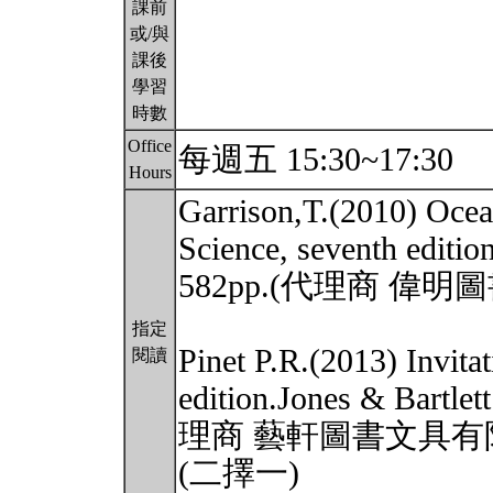
課前
或/與
課後
學習
時數
Office
每週五 15:30~17:30
Hours
Garrison,T.(2010) Ocea
Science, seventh edit
582pp.(代理商 偉
指定
Pinet P.R.(2013) Invita
閱讀
edition.Jones & Bartl
理商 藝軒圖書文具有
(二擇一)