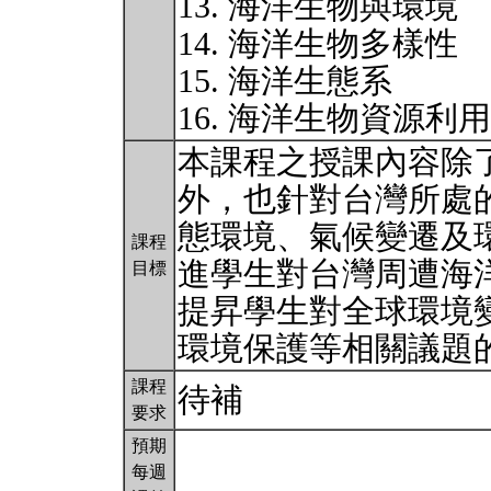
13. 海洋生物與環境
14. 海洋生物多樣性
15. 海洋生態系
16. 海洋生物資源利
本課程之授課內容除
外，也針對台灣所處
態環境、氣候變遷及
課程
進學生對台灣周遭海
目標
提昇學生對全球環境
環境保護等相關議題
課程
待補
要求
預期
每週