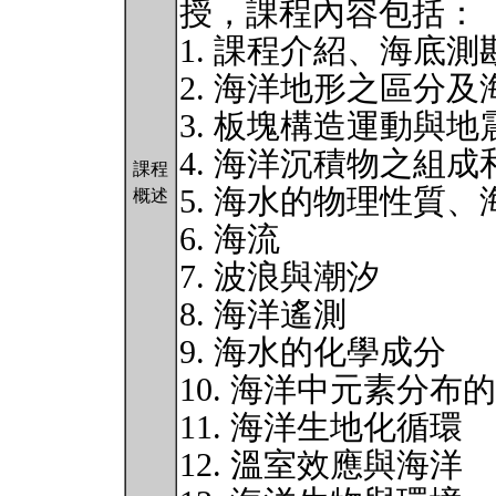
授，課程內容包括：
1. 課程介紹、海底測
2. 海洋地形之區分
3. 板塊構造運動與地
4. 海洋沉積物之組成
課程
5. 海水的物理性質
概述
6. 海流
7. 波浪與潮汐
8. 海洋遙測
9. 海水的化學成分
10. 海洋中元素分布
11. 海洋生地化循環
12. 溫室效應與海洋