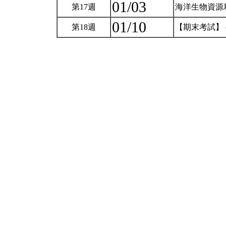
01/03
第17週
海洋生物資源利
01/10
第18週
【期末考試】 