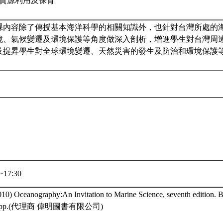
生物資源利用及保育
課內容除了傳授基本海洋科學的相關知識外，也針對台灣所處的
境、氣候變遷及環境保護等角度做深入剖析，增進學生對台灣周
及提昇學生對全球環境變遷、天然災害的發生及防治和環境保護
~17:30
010) Oceanography:An Invitation to Marine Science, seventh edition. 
82pp.(代理商 偉明圖書有限公司)