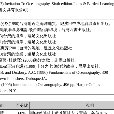
13) Invitation To Oceanography. Sixth edition.Jones & Bartlett Lear
書文具有限公司)
林斐然(1990)台灣附近之海洋地質。經濟部中央地質調查所出版。
2006)海洋環境概論-談台灣沿海環境，台灣西書出版社。
2003)台灣的海洋，遠足文化出版社
2001)台灣的海岸，遠足文化出版社
王惠芳(2001)台灣的濕地，遠足文化出版社
2003)台灣的漁業，遠足文化出版社
afina原著 (杜默譯) (2000)海洋之歌，先覺出版社。
Hamilton(王淑容譯) (1999)十分之七-海洋說故事，晨星出版社。
.B. and Duxbury, A.C. (1996) Fundamentals of Oceanography. 308
wn Publishers. Dubuque,IA.
 (1995) Introduction to Oceanography. 496 pp. Harper Collins
shers. N.Y.
項目
百分比
說明
成績
60%
期中考與期末考以筆試方式實施，各佔30％