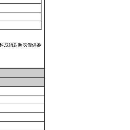
科成績對照表僅供參