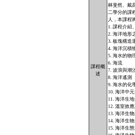
林斐然、戴
二學分的課
人，本課程
1. 課程介
2. 海洋地
3. 板塊構
4. 海洋沉
5. 海水的
6. 海流
課程概
7. 波浪與潮
述
8. 海洋遙測
9. 海水的化
10. 海洋
11. 海洋生
12. 溫室效
13. 海洋生
14. 海洋生
15. 海洋生