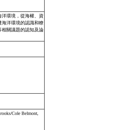
海洋環境，從海權、資
遭海洋環境的認識和瞭
等相關議題的認知及論
Brooks/Cole Belmont,