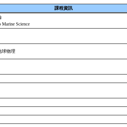
課程資訊
論
to Marine Science
地球物理