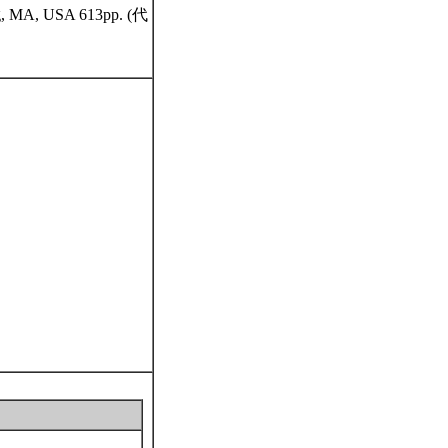
ning, MA, USA 613pp. (代