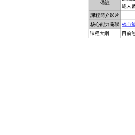
備註
總人數
課程簡介影片
核心能力關聯
核心
課程大綱
目前