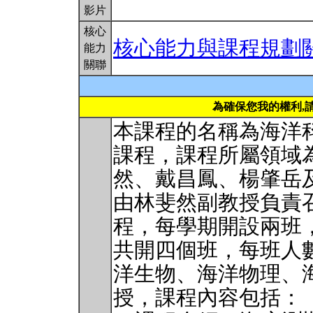
影片
核心
核心能力與課程規劃
能力
關聯
為確保您我的權利,
本課程的名稱為海洋
課程，課程所屬領域
然、戴昌鳳、楊肇岳
由林斐然副教授負責
程，每學期開設兩班
共開四個班，每班人數
洋生物、海洋物理、
授，課程內容包括：