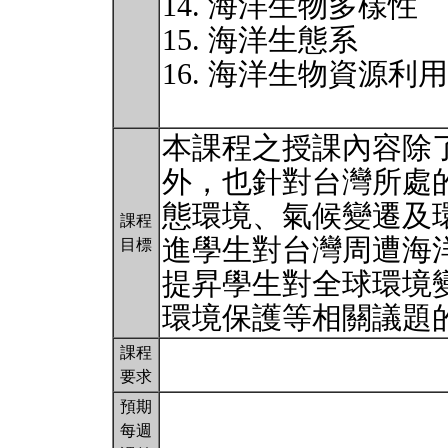
14. 海洋生物多樣性
15. 海洋生態系
16. 海洋生物資源利
本課程之授課內容除
外，也針對台灣所處
態環境、氣候變遷及
課程
進學生對台灣周遭海
目標
提昇學生對全球環境
環境保護等相關議題
課程
要求
預期
每週