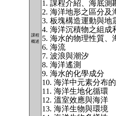
1. 課程介紹、海底測
2. 海洋地形之區分
3. 板塊構造運動與地
4. 海洋沉積物之組成
課程
5. 海水的物理性質
概述
6. 海流
7. 波浪與潮汐
8. 海洋遙測
9. 海水的化學成分
10. 海洋中元素分布
11. 海洋生地化循環
12. 溫室效應與海洋
13. 海洋生物與環境