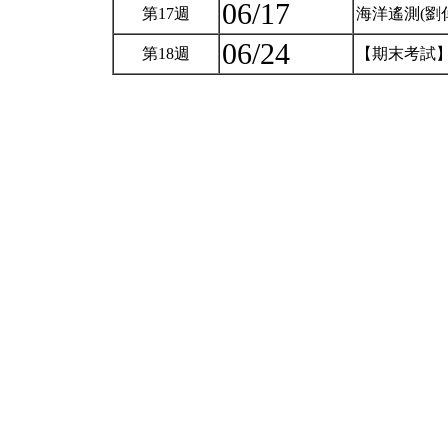
06/17
第17週
海洋遙測(劉
06/24
第18週
【期末考試