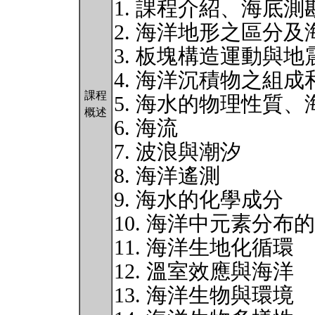
1. 課程介紹、海底測
2. 海洋地形之區分
3. 板塊構造運動與地
4. 海洋沉積物之組成
課程
5. 海水的物理性質
概述
6. 海流
7. 波浪與潮汐
8. 海洋遙測
9. 海水的化學成分
10. 海洋中元素分布
11. 海洋生地化循環
12. 溫室效應與海洋
13. 海洋生物與環境