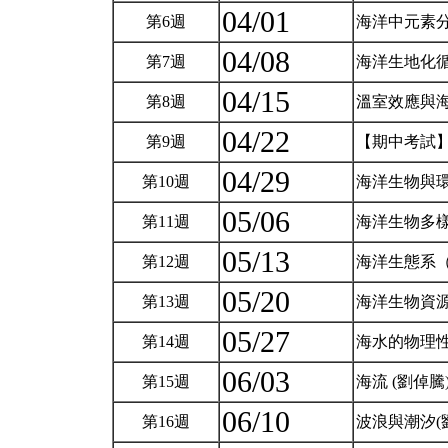
04/01
第6週
海洋中元素
04/08
第7週
海洋生地化
04/15
第8週
溫室效應與
04/22
第9週
【期中考試
04/29
第10週
海洋生物與
05/06
第11週
海洋生物多
05/13
第12週
海洋生態系
05/20
第13週
海洋生物資
05/27
第14週
海水的物理性
06/03
第15週
海流 (劉倬騰
06/10
第16週
波浪與潮汐(