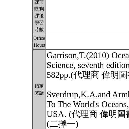
課前
或/與
課後
學習
時數
Office
Hours
Garrison,T.(2010) Ocea
Science, seventh edit
582pp.(代理商 偉
指定
Sverdrup,K.A.and Armb
閱讀
To The World's Oceans,
USA. (代理商 偉明
(二擇一)