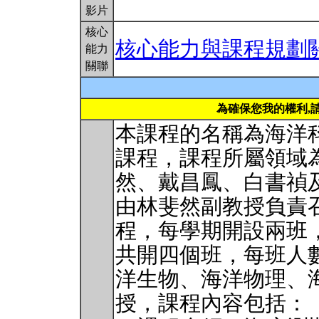
影片
核心
核心能力與課程規劃
能力
關聯
為確保您我的權利,
本課程的名稱為海洋
課程，課程所屬領域
然、戴昌鳳、白書禎
由林斐然副教授負責
程，每學期開設兩班
共開四個班，每班人數
洋生物、海洋物理、
授，課程內容包括：