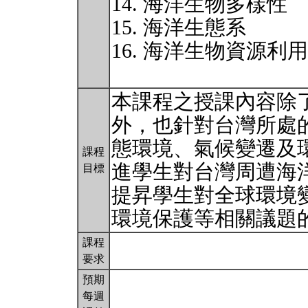
14. 海洋生物多樣性
15. 海洋生態系
16. 海洋生物資源利
本課程之授課內容除
外，也針對台灣所處
態環境、氣候變遷及
課程
進學生對台灣周遭海
目標
提昇學生對全球環境
環境保護等相關議題
課程
要求
預期
每週