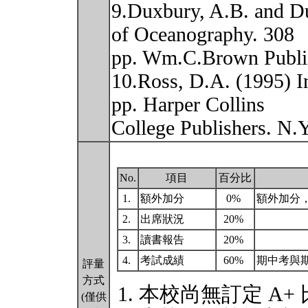
9.Duxbury, A.B. and D
of Oceanography. 308
pp. Wm.C.Brown Publi
10.Ross, D.A. (1995) I
pp. Harper Collins
College Publishers. N.
No.
項目
百分比
1.
額外加分
0%
額外加分
2.
出席狀況
20%
3.
讀書報告
20%
4.
考試成績
60%
期中考與
評量
方式
本校尚無訂定 A+
(僅供