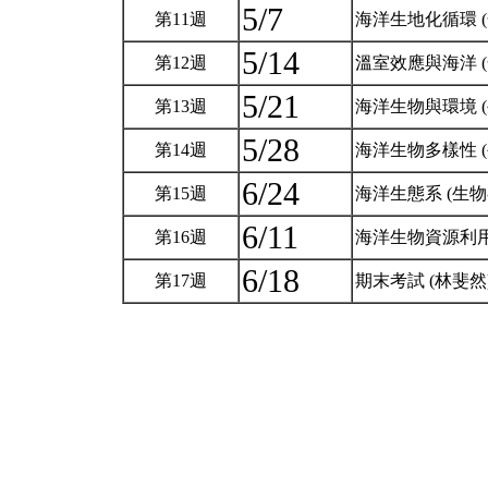
5/7
第11週
海洋生地化循環 (
5/14
第12週
溫室效應與海洋 (
5/21
第13週
海洋生物與環境 (
5/28
第14週
海洋生物多樣性 (
6/24
第15週
海洋生態系 (生物
6/11
第16週
海洋生物資源利用
6/18
第17週
期末考試 (林斐然