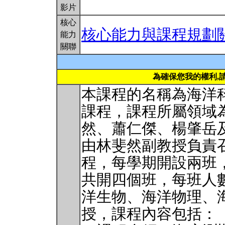
影片
核心
核心能力與課程規劃
能力
關聯
為確保您我的權利,
本課程的名稱為海洋
課程，課程所屬領域
然、蕭仁傑、楊肇岳
由林斐然副教授負責
程，每學期開設兩班
共開四個班，每班人數
洋生物、海洋物理、
授，課程內容包括：