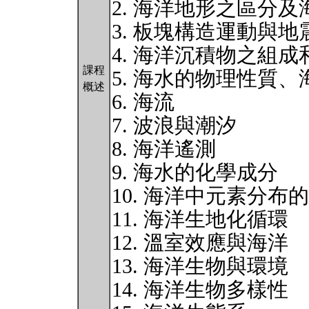
2. 海洋地形之區分
3. 板塊構造運動與地
4. 海洋沉積物之組成
課程
5. 海水的物理性質
概述
6. 海流
7. 波浪與潮汐
8. 海洋遙測
9. 海水的化學成分
10. 海洋中元素分布
11. 海洋生地化循環
12. 溫室效應與海洋
13. 海洋生物與環境
14. 海洋生物多樣性