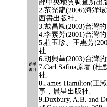
部中央地質調查所出
2.范光龍(2006)
西書出版社。
3.戴昌鳳(2003)
4.李素芳(2001)
5.莊玉珍、王惠芳(2
社
6.胡興華(2003)
參考
7.Carl Safina原著
書目
社。
8.James Hamilto
事，晨星出版社。
9.Duxbury, A.B. and D