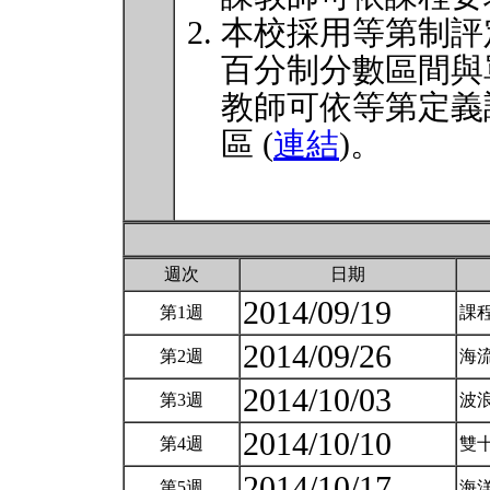
本校採用等第制評
百分制分數區間與
教師可依等第定義
區 (
連結
)。
週次
日期
2014/09/19
第1週
課
2014/09/26
第2週
海流
2014/10/03
第3週
波
2014/10/10
第4週
雙
2014/10/17
第5週
海