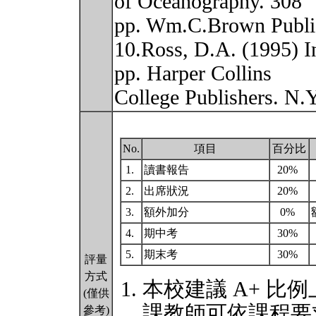
of Oceanography. 308
pp. Wm.C.Brown Publi
10.Ross, D.A. (1995) I
pp. Harper Collins
College Publishers. N.
No.
項目
百分比
1.
讀書報告
20%
2.
出席狀況
20%
3.
額外加分
0%
4.
期中考
30%
5.
期末考
30%
評量
方式
本校建議 A+ 比例
(僅供
課教師可依課程要
參考)