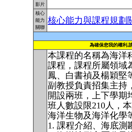
影片
核心
核心能力與課程規劃
能力
關聯
為確保您我的權利,
本課程的名稱為海洋
課程，課程所屬領域
鳳、白書禎及楊穎堅
副教授負責招集主持
開設兩班，上下學期
班人數設限210人，
海洋生物及海洋化學
1. 課程介紹、海底測