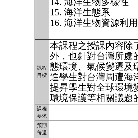
14. 海洋生物多樣性
15. 海洋生態系
16. 海洋生物資源利
本課程之授課內容除
外，也針對台灣所處
態環境、氣候變遷及
課程
進學生對台灣周遭海
目標
提昇學生對全球環境
環境保護等相關議題
課程
要求
預期
每週