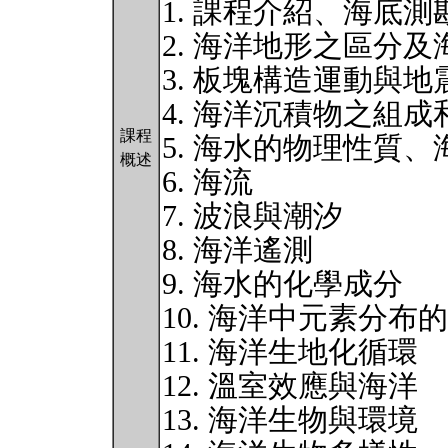
1. 課程介紹、海底測
2. 海洋地形之區分
3. 板塊構造運動與地
4. 海洋沉積物之組成
課程
5. 海水的物理性質
概述
6. 海流
7. 波浪與潮汐
8. 海洋遙測
9. 海水的化學成分
10. 海洋中元素分布
11. 海洋生地化循環
12. 溫室效應與海洋
13. 海洋生物與環境