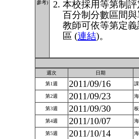
本校採用等第制評
參考)
百分制分數區間與
教師可依等第定義
區 (
連結
)。
週次
日期
2011/09/16
第1週
課
2011/09/23
第2週
海
2011/09/30
第3週
板
2011/10/07
第4週
海
2011/10/14
第5週
海