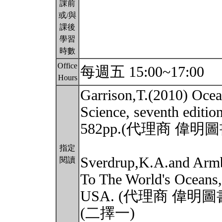
課前
或/與
課後
學習
時數
Office
每週五 15:00~17:00
Hours
Garrison,T.(2010) Ocea
Science, seventh edit
582pp.(代理商 偉
指定
Sverdrup,K.A.and Armb
閱讀
To The World's Oceans,
USA. (代理商 偉明
(二擇一)