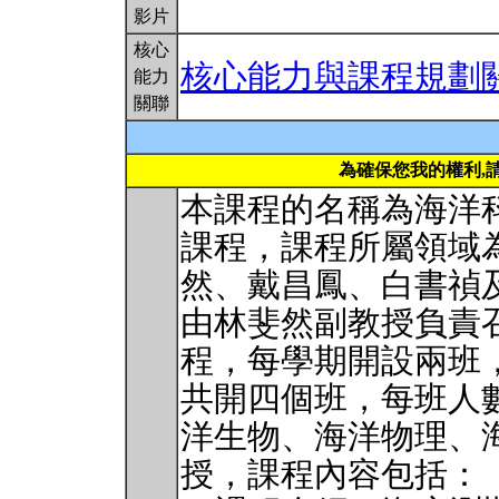
影片
核心
核心能力與課程規劃
能力
關聯
為確保您我的權利,
本課程的名稱為海洋
課程，課程所屬領域
然、戴昌鳳、白書禎
由林斐然副教授負責
程，每學期開設兩班
共開四個班，每班人數
洋生物、海洋物理、
授，課程內容包括：