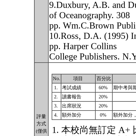
9.Duxbury, A.B. and D
of Oceanography. 308
pp. Wm.C.Brown Publi
10.Ross, D.A. (1995) I
pp. Harper Collins
College Publishers. N.
No.
項目
百分比
1.
考試成績
60%
期中考與
2.
讀書報告
20%
3.
出席狀況
20%
4.
額外加分
0%
額外加分
評量
方式
本校尚無訂定 A+
(僅供