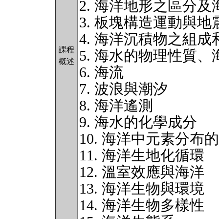
2. 海洋地形之區分
3. 板塊構造運動與地
4. 海洋沉積物之組成
課程
5. 海水的物理性質
概述
6. 海流
7. 波浪與潮汐
8. 海洋遙測
9. 海水的化學成分
10. 海洋中元素分布
11. 海洋生地化循環
12. 溫室效應與海洋
13. 海洋生物與環境
14. 海洋生物多樣性