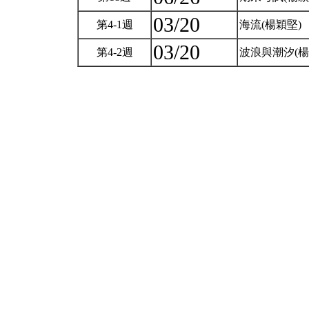
03/20
第4-1週
海流(楊穎堅)
03/20
第4-2週
波浪與潮汐(楊