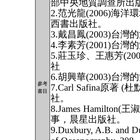
部中央地質調查所出
2.范光龍(2006)
西書出版社。
3.戴昌鳳(2003)
4.李素芳(2001)
5.莊玉珍、王惠芳(2
社
6.胡興華(2003)
參考
7.Carl Safina原著
書目
社。
8.James Hamilto
事，晨星出版社。
9.Duxbury, A.B. and D