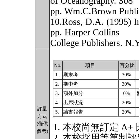
of Oceanography. 308
pp. Wm.C.Brown Publi
10.Ross, D.A. (1995) I
pp. Harper Collins
College Publishers. N.
No.
項目
百分比
1.
期末考
30%
2.
期中考
30%
3.
額外加分
0%
4.
出席狀況
20%
評量
5.
讀書報告
20%
方式
(僅供
本校尚無訂定 A+
參考)
本校採用等第制評