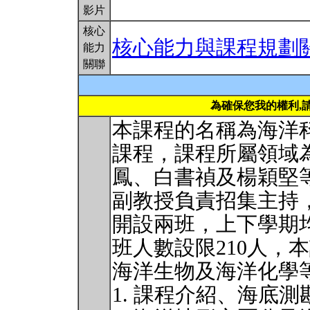
影片
核心
核心能力與課程規劃
能力
關聯
為確保您我的權利,
本課程的名稱為海洋
課程，課程所屬領域
鳳、白書禎及楊穎堅
副教授負責招集主持
開設兩班，上下學期
班人數設限210人，
海洋生物及海洋化學
1. 課程介紹、海底測