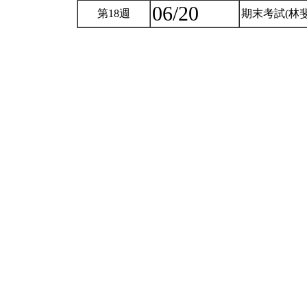
06/20
第18週
期末考試(林