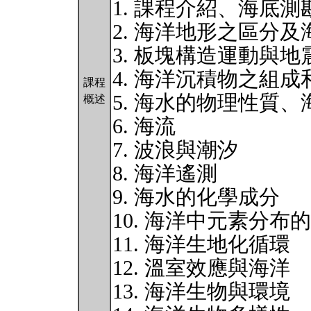
1. 課程介紹、海底測
2. 海洋地形之區分
3. 板塊構造運動與地
4. 海洋沉積物之組成
課程
5. 海水的物理性質
概述
6. 海流
7. 波浪與潮汐
8. 海洋遙測
9. 海水的化學成分
10. 海洋中元素分布
11. 海洋生地化循環
12. 溫室效應與海洋
13. 海洋生物與環境