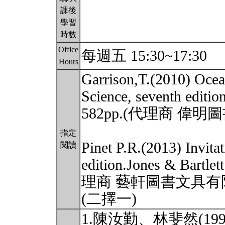
課後
學習
時數
Office
每週五 15:30~17:30
Hours
Garrison,T.(2010) Ocea
Science, seventh edit
582pp.(代理商 偉
指定
Pinet P.R.(2013) Invita
閱讀
edition.Jones & Bartl
理商 藝軒圖書文具有
(二擇一)
1.陳汝勤、林斐然(1