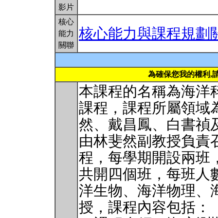
影片
核心
核心能力與課程規劃
能力
關聯
為確保您我的權利,
本課程的名稱為海洋
課程，課程所屬領域
然、戴昌鳳、白書禎
由林斐然副教授負責
程，每學期開設兩班
共開四個班，每班人數
洋生物、海洋物理、
授，課程內容包括：