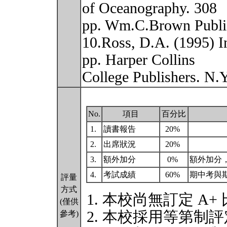
of Oceanography. 308
pp. Wm.C.Brown Publi
10.Ross, D.A. (1995) I
pp. Harper Collins
College Publishers. N.
No.
項目
百分比
1.
讀書報告
20%
2.
出席狀況
20%
3.
額外加分
0%
額外加分
4.
考試成績
60%
期中考與
評量
方式
本校尚無訂定 A+
(僅供
本校採用等第制評
參考)