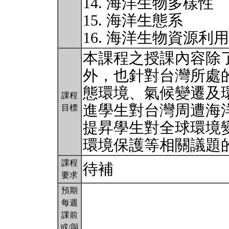
14. 海洋生物多樣性
15. 海洋生態系
16. 海洋生物資源利
本課程之授課內容除
外，也針對台灣所處
態環境、氣候變遷及
課程
進學生對台灣周遭海
目標
提昇學生對全球環境
環境保護等相關議題
課程
待補
要求
預期
每週
課前
或/與