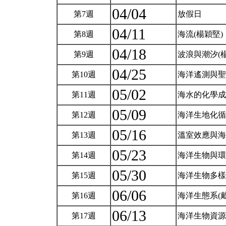
04/04
第7週
放假日
04/11
第8週
海流(楊穎堅)
04/18
第9週
波浪與潮汐(
04/25
第10週
海洋遙測與聖
05/02
第11週
海水的化學成
05/09
第12週
海洋生地化循
05/16
第13週
溫室效應與海
05/23
第14週
海洋生物與環
05/30
第15週
海洋生物多樣
06/06
第16週
海洋生態系(
06/13
第17週
海洋生物資源