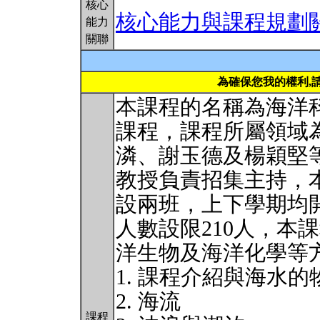
核心
核心能力與課程規劃
能力
關聯
為確保您我的權利,
本課程的名稱為海洋
課程，課程所屬領域
潾、謝玉德及楊穎堅
教授負責招集主持，
設兩班，上下學期均
人數設限210人，本
洋生物及海洋化學等
1. 課程介紹與海水
2. 海流
課程