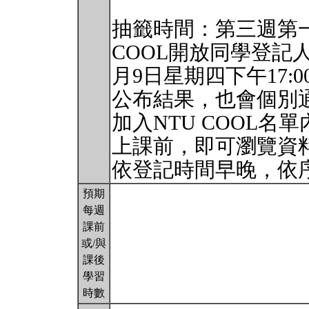
抽籤時間：第三週第一個
COOL開放同學登記
月9日星期四下午17
公布結果，也會個別
加入NTU COOL名
上課前，即可瀏覽資
依登記時間早晚，依
預期
每週
課前
或/與
課後
學習
時數