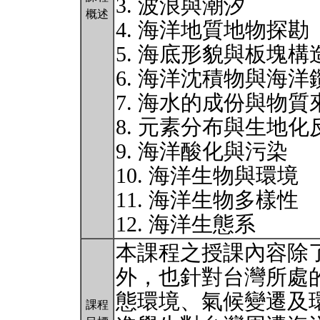
3. 波浪與潮汐
概述
4. 海洋地質地物探勘
5. 海底形貌與板塊構
6. 海洋沈積物與海洋
7. 海水的成份與物質
8. 元素分布與生地
9. 海洋酸化與污染
10. 海洋生物與環境
11. 海洋生物多樣性
12. 海洋生態系
本課程之授課內容除
外，也針對台灣所處
態環境、氣候變遷及
課程