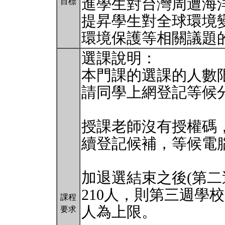
進學生對台灣周遭海
目標
提昇學生對全球環境
環境保護等相關議題
選課說明：
本門課的選課的人數限
請同學上網登記等候
授課老師沒有授權碼
續登記候補，等候電
加退選結束之後(第二
210人，則第三週學
課程
人為上限。
要求